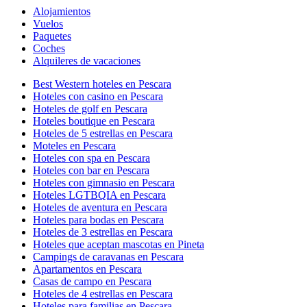
Alojamientos
Vuelos
Paquetes
Coches
Alquileres de vacaciones
Best Western hoteles en Pescara
Hoteles con casino en Pescara
Hoteles de golf en Pescara
Hoteles boutique en Pescara
Hoteles de 5 estrellas en Pescara
Moteles en Pescara
Hoteles con spa en Pescara
Hoteles con bar en Pescara
Hoteles con gimnasio en Pescara
Hoteles LGTBQIA en Pescara
Hoteles de aventura en Pescara
Hoteles para bodas en Pescara
Hoteles de 3 estrellas en Pescara
Hoteles que aceptan mascotas en Pineta
Campings de caravanas en Pescara
Apartamentos en Pescara
Casas de campo en Pescara
Hoteles de 4 estrellas en Pescara
Hoteles para familias en Pescara