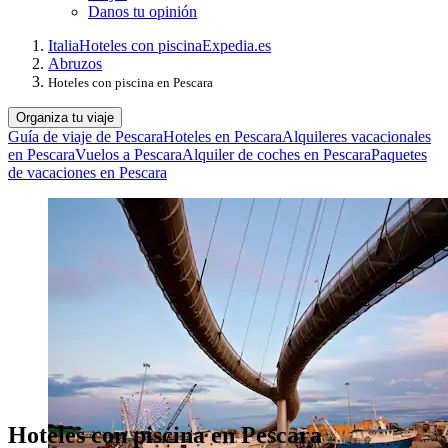
Danos tu opinión
Italia
Hoteles con piscina
Expedia.es
Abruzos
Hoteles con piscina en Pescara
Organiza tu viaje
Guía de viaje de Pescara
Hoteles en Pescara
Alquileres vacacionales
en Pescara
Vuelos a Pescara
Alquiler de coches en Pescara
Paquetes
de vacaciones en Pescara
Hoteles con piscina en Pescara