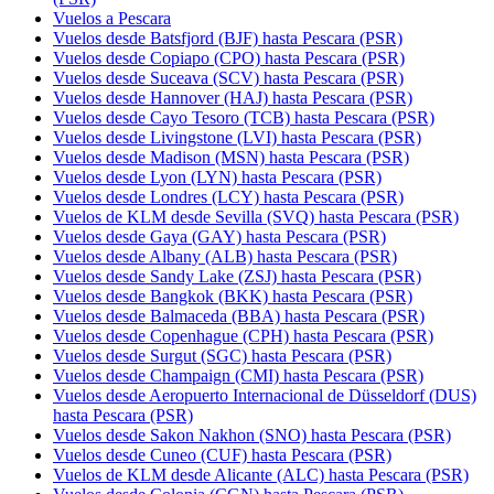
Vuelos a Pescara
Vuelos desde Batsfjord (BJF) hasta Pescara (PSR)
Vuelos desde Copiapo (CPO) hasta Pescara (PSR)
Vuelos desde Suceava (SCV) hasta Pescara (PSR)
Vuelos desde Hannover (HAJ) hasta Pescara (PSR)
Vuelos desde Cayo Tesoro (TCB) hasta Pescara (PSR)
Vuelos desde Livingstone (LVI) hasta Pescara (PSR)
Vuelos desde Madison (MSN) hasta Pescara (PSR)
Vuelos desde Lyon (LYN) hasta Pescara (PSR)
Vuelos desde Londres (LCY) hasta Pescara (PSR)
Vuelos de KLM desde Sevilla (SVQ) hasta Pescara (PSR)
Vuelos desde Gaya (GAY) hasta Pescara (PSR)
Vuelos desde Albany (ALB) hasta Pescara (PSR)
Vuelos desde Sandy Lake (ZSJ) hasta Pescara (PSR)
Vuelos desde Bangkok (BKK) hasta Pescara (PSR)
Vuelos desde Balmaceda (BBA) hasta Pescara (PSR)
Vuelos desde Copenhague (CPH) hasta Pescara (PSR)
Vuelos desde Surgut (SGC) hasta Pescara (PSR)
Vuelos desde Champaign (CMI) hasta Pescara (PSR)
Vuelos desde Aeropuerto Internacional de Düsseldorf (DUS)
hasta Pescara (PSR)
Vuelos desde Sakon Nakhon (SNO) hasta Pescara (PSR)
Vuelos desde Cuneo (CUF) hasta Pescara (PSR)
Vuelos de KLM desde Alicante (ALC) hasta Pescara (PSR)