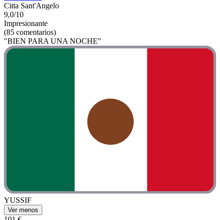
Citta Sant'Angelo
9,0/10
Impresionante
(85 comentarios)
"BIEN PARA UNA NOCHE"
YUSSIF
Ver menos
101 €