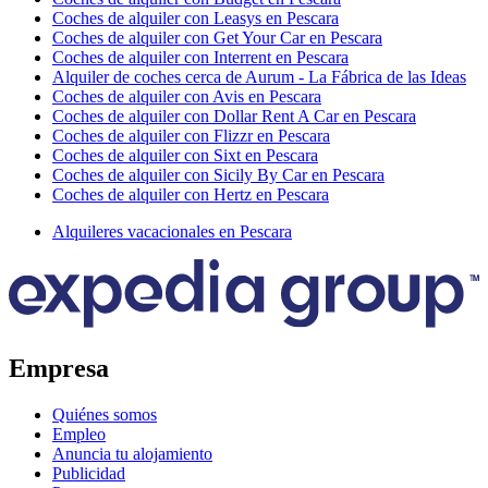
Coches de alquiler con Leasys en Pescara
Coches de alquiler con Get Your Car en Pescara
Coches de alquiler con Interrent en Pescara
Alquiler de coches cerca de Aurum - La Fábrica de las Ideas
Coches de alquiler con Avis en Pescara
Coches de alquiler con Dollar Rent A Car en Pescara
Coches de alquiler con Flizzr en Pescara
Coches de alquiler con Sixt en Pescara
Coches de alquiler con Sicily By Car en Pescara
Coches de alquiler con Hertz en Pescara
Alquileres vacacionales en Pescara
Empresa
Quiénes somos
Empleo
Anuncia tu alojamiento
Publicidad