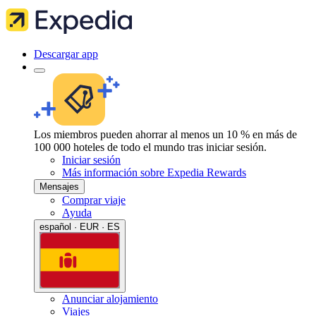
Descargar app
Los miembros pueden ahorrar al menos un 10 % en más de
100 000 hoteles de todo el mundo tras iniciar sesión.
Iniciar sesión
Más información sobre Expedia Rewards
Mensajes
Comprar viaje
Ayuda
español · EUR · ES
Anunciar alojamiento
Viajes