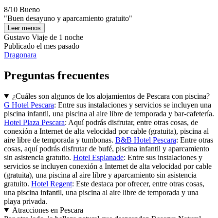
8/10
Bueno
"Buen desayuno y aparcamiento gratuito"
Leer menos
Gustavo
Viaje de 1 noche
Publicado el mes pasado
Dragonara
Preguntas frecuentes
¿Cuáles son algunos de los alojamientos de Pescara con piscina?
G Hotel Pescara
: Entre sus instalaciones y servicios se incluyen una
piscina infantil, una piscina al aire libre de temporada y bar-cafetería.
Hotel Plaza Pescara
: Aquí podrás disfrutar, entre otras cosas, de
conexión a Internet de alta velocidad por cable (gratuita), piscina al
aire libre de temporada y tumbonas.
B&B Hotel Pescara
: Entre otras
cosas, aquí podrás disfrutar de bufé, piscina infantil y aparcamiento
sin asistencia gratuito.
Hotel Esplanade
: Entre sus instalaciones y
servicios se incluyen conexión a Internet de alta velocidad por cable
(gratuita), una piscina al aire libre y aparcamiento sin asistencia
gratuito.
Hotel Regent
: Este destaca por ofrecer, entre otras cosas,
una piscina infantil, una piscina al aire libre de temporada y una
playa privada.
Atracciones en Pescara