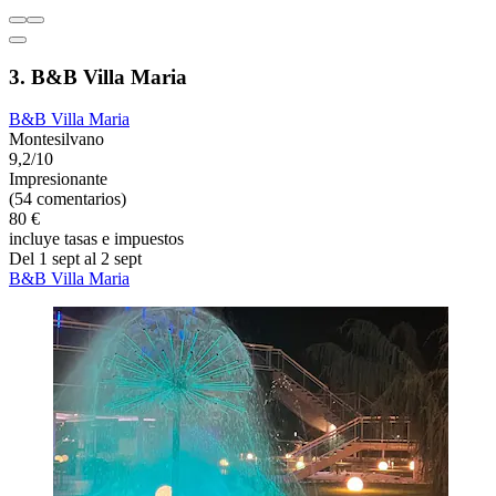
3. B&B Villa Maria
B&B Villa Maria
Montesilvano
9,2/10
Impresionante
(54 comentarios)
80 €
incluye tasas e impuestos
Del 1 sept al 2 sept
B&B Villa Maria