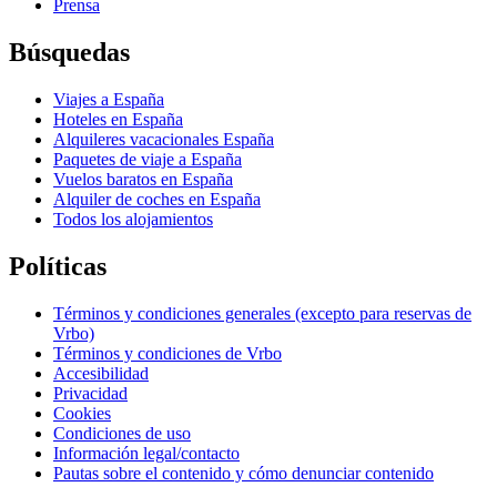
Prensa
Búsquedas
Viajes a España
Hoteles en España
Alquileres vacacionales España
Paquetes de viaje a España
Vuelos baratos en España
Alquiler de coches en España
Todos los alojamientos
Políticas
Términos y condiciones generales (excepto para reservas de
Vrbo)
Términos y condiciones de Vrbo
Accesibilidad
Privacidad
Cookies
Condiciones de uso
Información legal/contacto
Pautas sobre el contenido y cómo denunciar contenido