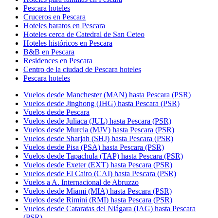
Pescara hoteles
Cruceros en Pescara
Hoteles baratos en Pescara
Hoteles cerca de Catedral de San Ceteo
Hoteles históricos en Pescara
B&B en Pescara
Residences en Pescara
Centro de la ciudad de Pescara hoteles
Pescara hoteles
Vuelos desde Manchester (MAN) hasta Pescara (PSR)
Vuelos desde Jinghong (JHG) hasta Pescara (PSR)
Vuelos desde Pescara
Vuelos desde Juliaca (JUL) hasta Pescara (PSR)
Vuelos desde Murcia (MJV) hasta Pescara (PSR)
Vuelos desde Sharjah (SHJ) hasta Pescara (PSR)
Vuelos desde Pisa (PSA) hasta Pescara (PSR)
Vuelos desde Tapachula (TAP) hasta Pescara (PSR)
Vuelos desde Exeter (EXT) hasta Pescara (PSR)
Vuelos desde El Cairo (CAI) hasta Pescara (PSR)
Vuelos a A. Internacional de Abruzzo
Vuelos desde Miami (MIA) hasta Pescara (PSR)
Vuelos desde Rimini (RMI) hasta Pescara (PSR)
Vuelos desde Cataratas del Niágara (IAG) hasta Pescara
(PSR)