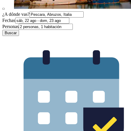
¿A dónde vas?
Fechas
Personas
Buscar