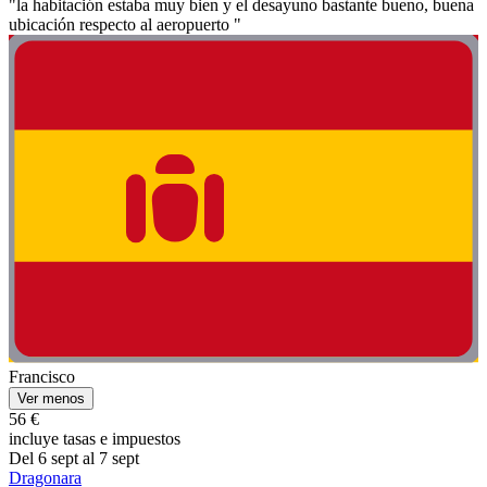
"la habitación estaba muy bien y el desayuno bastante bueno, buena
ubicación respecto al aeropuerto "
Francisco
Ver menos
56 €
incluye tasas e impuestos
Del 6 sept al 7 sept
Dragonara