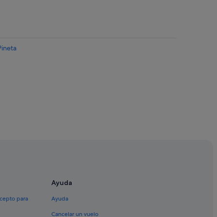
Pineta
Ayuda
Ceteo
xcepto para
Ayuda
Cancelar un vuelo