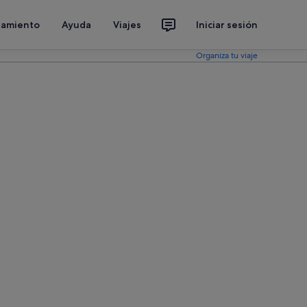
jamiento
Ayuda
Viajes
Iniciar sesión
Organiza tu viaje