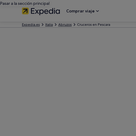
Pasar a la sección principal
Comprar viaje
Expedia.es
Italia
Abruzos
Cruceros en Pescara