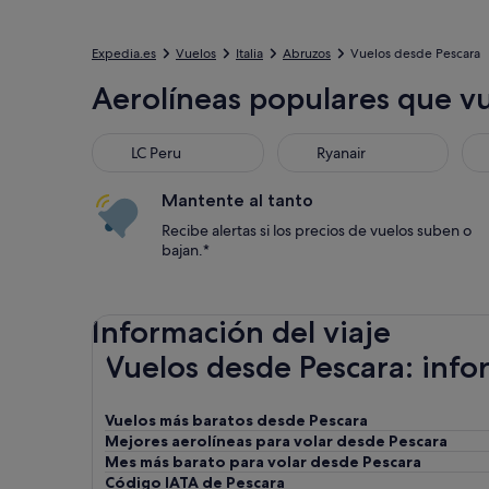
Expedia.es
Vuelos
Italia
Abruzos
Vuelos desde Pescara
Aerolíneas populares que v
LC Peru
Ryanair
Mantente al tanto
Recibe alertas si los precios de vuelos suben o
bajan.*
Información del viaje
Vuelos desde Pescara: inf
Vuelos más baratos desde Pescara
Mejores aerolíneas para volar desde Pescara
Mes más barato para volar desde Pescara
Código IATA de Pescara