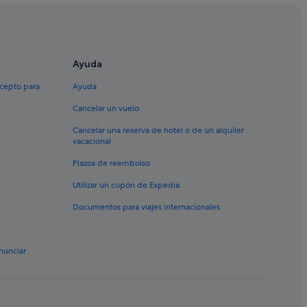
Ceteo
Ayuda
Pineta
xcepto para
Ayuda
Cancelar un vuelo
Cancelar una reserva de hotel o de un alquiler
vacacional
Plazos de reembolso
Utilizar un cupón de Expedia
Documentos para viajes internacionales
nunciar