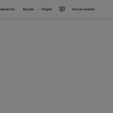
jamiento
Ayuda
Viajes
Iniciar sesión