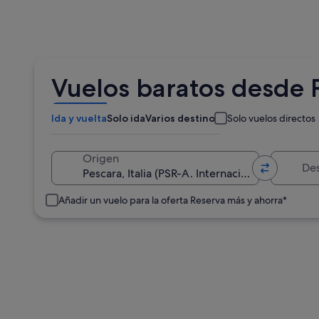
Vuelos baratos desde P
Ida y vuelta
Solo ida
Varios destinos
Solo vuelos directos
Destino
Origen
Añadir un vuelo para la oferta Reserva más y ahorra*