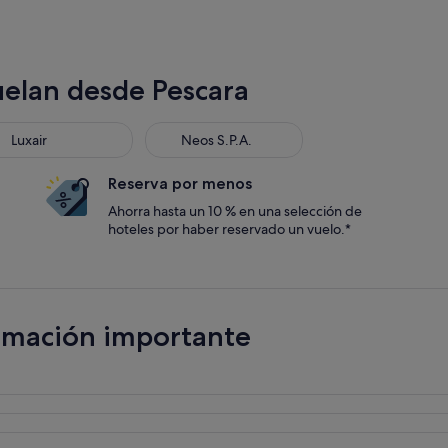
uelan desde Pescara
Luxair
Neos S.P.A.
Reserva por menos
Ahorra hasta un 10 % en una selección de
hoteles por haber reservado un vuelo.*
ormación importante