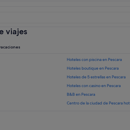
 viajes
vacaciones
Hoteles con piscina en Pescara
Hoteles boutique en Pescara
Hoteles de 5 estrellas en Pescara
Hoteles con casino en Pescara
B&B en Pescara
Centro de la ciudad de Pescara hot
Moteles en Pescara
Casas de campo en Pescara
Hoteles de 4 estrellas en Pescara