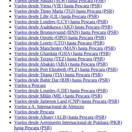
Vuelos desde Saltillo (SLW) hasta Pescara (PSR)
Vuelos desde Viena (VIE) hasta Pescara (PSR)
Vuelos desde Tingo Maria (TGI) hasta Pescara (PSR)
Vuelos desde Lille (LIL) hasta Pescara (PSR)
Vuelos desde Londres (LCY) hasta Pescara (PSR)
Vuelos desde Asahikawa (AKJ) hasta Pescara (PSR)
Vuelos desde Bronnoysund (BNN) hasta Pescara (PSR)
Vuelos desde Oporto (OPO) hasta Pescara (PSR)
Vuelos desde Loreto (LTO) hasta Pescara (PSR)
Vuelos desde Manchester (MAN) hasta Pescara (PSR)
Vuelos desde Ghardaia (GHA) hasta Pescara (PSR)
Vuelos desde Tezpur (TEZ) hasta Pescara (PSR)
Vuelos desde Abakán (ABA) hasta Pescara (PSR)
Vuelos desde Port Elizabeth (PLZ) hasta Pescara (PSR)
Vuelos desde Tirana (TIA) hasta Pescara (PSR)
Vuelos desde Bahir Dar (BJR) hasta Pescara (PSR)
Vuelos a Pescara
Vuelos desde Lourdes (LDE) hasta Pescara (PSR)
Vuelos desde Milán (MIL) hasta Pescara (PSR)
Vuelos desde Jameson Land (CNP) hasta Pescara (PSR)
Vuelos a A. Internacional de Abruzzo
Vuelos desde Pescara
Vuelos desde Albany (ALB) hasta Pescara (PSR)
Vuelos desde Aeropuerto Internacional de Pokhara (PKR)
hasta Pescara (PSR)