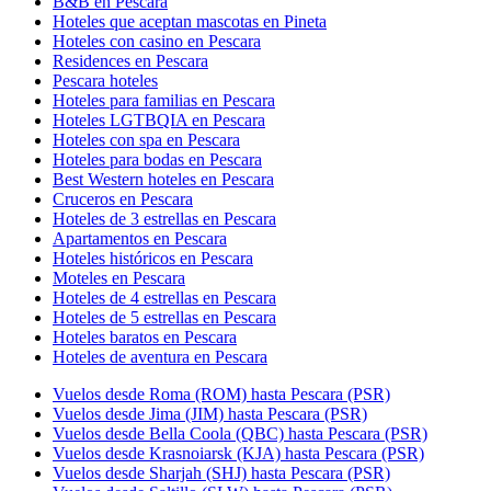
B&B en Pescara
Hoteles que aceptan mascotas en Pineta
Hoteles con casino en Pescara
Residences en Pescara
Pescara hoteles
Hoteles para familias en Pescara
Hoteles LGTBQIA en Pescara
Hoteles con spa en Pescara
Hoteles para bodas en Pescara
Best Western hoteles en Pescara
Cruceros en Pescara
Hoteles de 3 estrellas en Pescara
Apartamentos en Pescara
Hoteles históricos en Pescara
Moteles en Pescara
Hoteles de 4 estrellas en Pescara
Hoteles de 5 estrellas en Pescara
Hoteles baratos en Pescara
Hoteles de aventura en Pescara
Vuelos desde Roma (ROM) hasta Pescara (PSR)
Vuelos desde Jima (JIM) hasta Pescara (PSR)
Vuelos desde Bella Coola (QBC) hasta Pescara (PSR)
Vuelos desde Krasnoiarsk (KJA) hasta Pescara (PSR)
Vuelos desde Sharjah (SHJ) hasta Pescara (PSR)