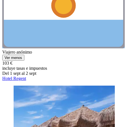
Viajero anónimo
Ver menos
103 €
incluye tasas e impuestos
Del 1 sept al 2 sept
Hotel Regent