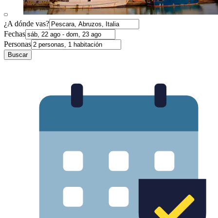
¿A dónde vas?
Fechas
Personas
Buscar