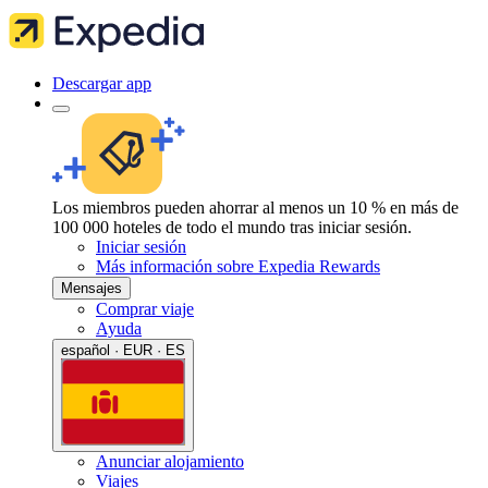
Descargar app
Los miembros pueden ahorrar al menos un 10 % en más de
100 000 hoteles de todo el mundo tras iniciar sesión.
Iniciar sesión
Más información sobre Expedia Rewards
Mensajes
Comprar viaje
Ayuda
español · EUR · ES
Anunciar alojamiento
Viajes