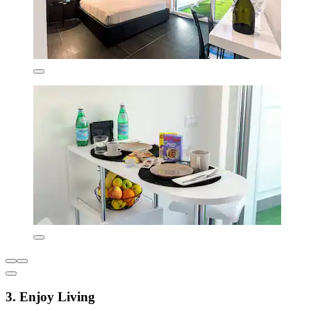
3. Enjoy Living