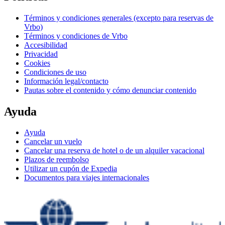
Términos y condiciones generales (excepto para reservas de
Vrbo)
Términos y condiciones de Vrbo
Accesibilidad
Privacidad
Cookies
Condiciones de uso
Información legal/contacto
Pautas sobre el contenido y cómo denunciar contenido
Ayuda
Ayuda
Cancelar un vuelo
Cancelar una reserva de hotel o de un alquiler vacacional
Plazos de reembolso
Utilizar un cupón de Expedia
Documentos para viajes internacionales