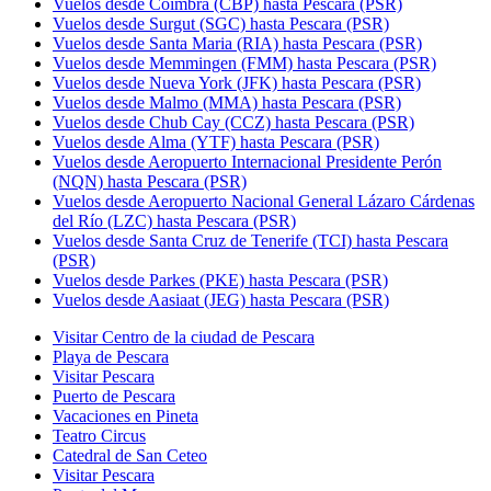
Vuelos desde Coímbra (CBP) hasta Pescara (PSR)
Vuelos desde Surgut (SGC) hasta Pescara (PSR)
Vuelos desde Santa Maria (RIA) hasta Pescara (PSR)
Vuelos desde Memmingen (FMM) hasta Pescara (PSR)
Vuelos desde Nueva York (JFK) hasta Pescara (PSR)
Vuelos desde Malmo (MMA) hasta Pescara (PSR)
Vuelos desde Chub Cay (CCZ) hasta Pescara (PSR)
Vuelos desde Alma (YTF) hasta Pescara (PSR)
Vuelos desde Aeropuerto Internacional Presidente Perón
(NQN) hasta Pescara (PSR)
Vuelos desde Aeropuerto Nacional General Lázaro Cárdenas
del Río (LZC) hasta Pescara (PSR)
Vuelos desde Santa Cruz de Tenerife (TCI) hasta Pescara
(PSR)
Vuelos desde Parkes (PKE) hasta Pescara (PSR)
Vuelos desde Aasiaat (JEG) hasta Pescara (PSR)
Visitar Centro de la ciudad de Pescara
Playa de Pescara
Visitar Pescara
Puerto de Pescara
Vacaciones en Pineta
Teatro Circus
Catedral de San Ceteo
Visitar Pescara