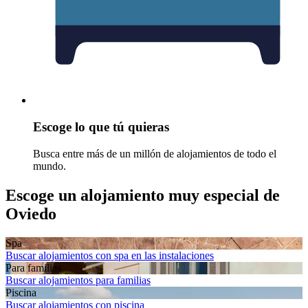
Escoge lo que tú quieras
Busca entre más de un millón de alojamientos de todo el
mundo.
Escoge un alojamiento muy especial de
Oviedo
Spa
Buscar alojamientos con spa en las instalaciones
Para familias
Buscar alojamientos para familias
Piscina
Buscar alojamientos con piscina