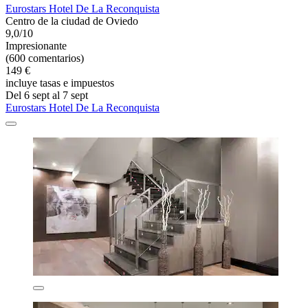
Eurostars Hotel De La Reconquista
Centro de la ciudad de Oviedo
9,0/10
Impresionante
(600 comentarios)
149 €
incluye tasas e impuestos
Del 6 sept al 7 sept
Eurostars Hotel De La Reconquista