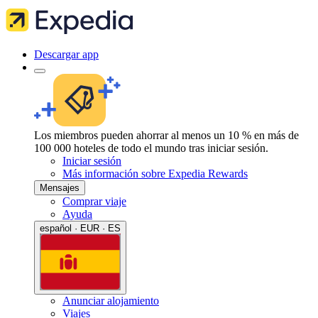
Descargar app
Los miembros pueden ahorrar al menos un 10 % en más de
100 000 hoteles de todo el mundo tras iniciar sesión.
Iniciar sesión
Más información sobre Expedia Rewards
Mensajes
Comprar viaje
Ayuda
español · EUR · ES
Anunciar alojamiento
Viajes