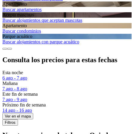
Apartamento
Buscar apartamentos
Acepta mascotas
Buscar alojamientos que aceptan mascotas
Apartamento
Buscar condominios
Parque acuático
Buscar alojamientos con parque acuático
Consulta los precios para estas fechas
Esta noche
6 ago - 7 ago
Mañana
7 ago - 8 ago
Este fin de semana
7 ago - 9 ago
Próximo fin de semana
14 ago - 16 ago
Ver en el mapa
Filtros