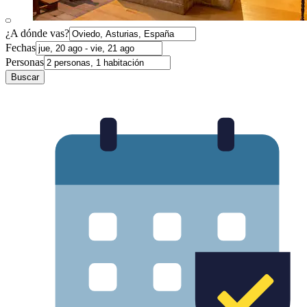
¿A dónde vas?
Fechas
Personas
Buscar