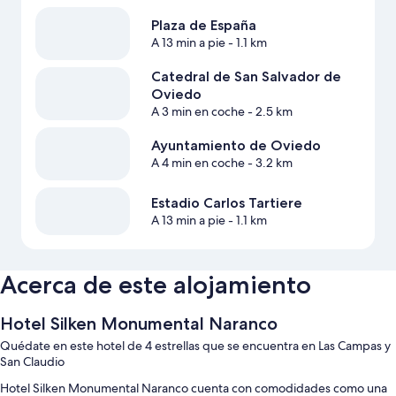
Plaza de España
A 13 min a pie
- 1.1 km
Catedral de San Salvador de
Oviedo
A 3 min en coche
- 2.5 km
Ayuntamiento de Oviedo
A 4 min en coche
- 3.2 km
Estadio Carlos Tartiere
A 13 min a pie
- 1.1 km
Acerca de este alojamiento
Hotel Silken Monumental Naranco
Quédate en este hotel de 4 estrellas que se encuentra en Las Campas y
San Claudio
Hotel Silken Monumental Naranco cuenta con comodidades como una