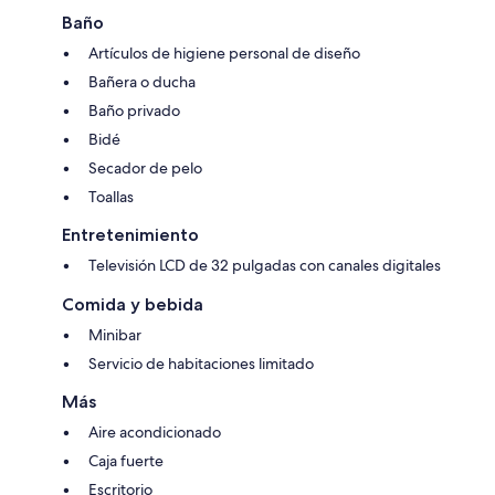
Baño
Artículos de higiene personal de diseño
Bañera o ducha
Baño privado
Bidé
Secador de pelo
Toallas
Entretenimiento
Televisión LCD de 32 pulgadas con canales digitales
Comida y bebida
Minibar
Servicio de habitaciones limitado
Más
Aire acondicionado
Caja fuerte
Escritorio