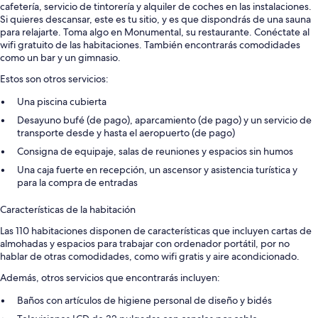
cafetería, servicio de tintorería y alquiler de coches en las instalaciones.
Si quieres descansar, este es tu sitio, y es que dispondrás de una sauna
para relajarte. Toma algo en Monumental, su restaurante. Conéctate al
wifi gratuito de las habitaciones. También encontrarás comodidades
como un bar y un gimnasio.
Estos son otros servicios:
Una piscina cubierta
Desayuno bufé (de pago), aparcamiento (de pago) y un servicio de
transporte desde y hasta el aeropuerto (de pago)
Consigna de equipaje, salas de reuniones y espacios sin humos
Una caja fuerte en recepción, un ascensor y asistencia turística y
para la compra de entradas
Características de la habitación
Las 110 habitaciones disponen de características que incluyen cartas de
almohadas y espacios para trabajar con ordenador portátil, por no
hablar de otras comodidades, como wifi gratis y aire acondicionado.
Además, otros servicios que encontrarás incluyen:
Baños con artículos de higiene personal de diseño y bidés