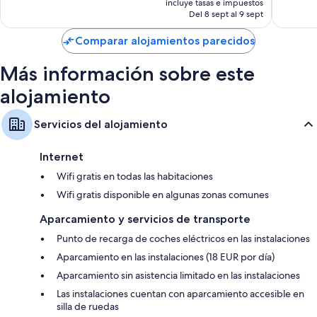
incluye tasas e impuestos
actual
Del 8 sept al 9 sept
es
de
Comparar alojamientos parecidos
85 €
Más información sobre este
alojamiento
Servicios del alojamiento
Internet
Wifi gratis en todas las habitaciones
Wifi gratis disponible en algunas zonas comunes
Aparcamiento y servicios de transporte
Punto de recarga de coches eléctricos en las instalaciones
Aparcamiento en las instalaciones (18 EUR por día)
Aparcamiento sin asistencia limitado en las instalaciones
Las instalaciones cuentan con aparcamiento accesible en
silla de ruedas