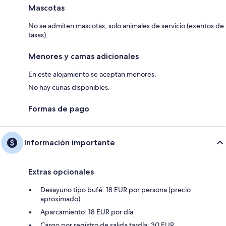
Mascotas
No se admiten mascotas, solo animales de servicio (exentos de
tasas).
Menores y camas adicionales
En este alojamiento se aceptan menores.
No hay cunas disponibles.
Formas de pago
Información importante
Extras opcionales
Desayuno tipo bufé: 18 EUR por persona (precio
aproximado)
Aparcamiento: 18 EUR por día
Cargo por registro de salida tardía: 30 EUR