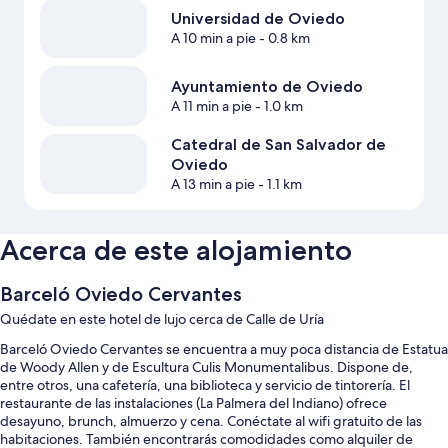
Universidad de Oviedo
A 10 min a pie
- 0.8 km
Ayuntamiento de Oviedo
A 11 min a pie
- 1.0 km
Catedral de San Salvador de
Oviedo
A 13 min a pie
- 1.1 km
Acerca de este alojamiento
Barceló Oviedo Cervantes
Quédate en este hotel de lujo cerca de Calle de Uría
Barceló Oviedo Cervantes se encuentra a muy poca distancia de Estatua
de Woody Allen y de Escultura Culis Monumentalibus. Dispone de,
entre otros, una cafetería, una biblioteca y servicio de tintorería. El
restaurante de las instalaciones (La Palmera del Indiano) ofrece
desayuno, brunch, almuerzo y cena. Conéctate al wifi gratuito de las
habitaciones. También encontrarás comodidades como alquiler de