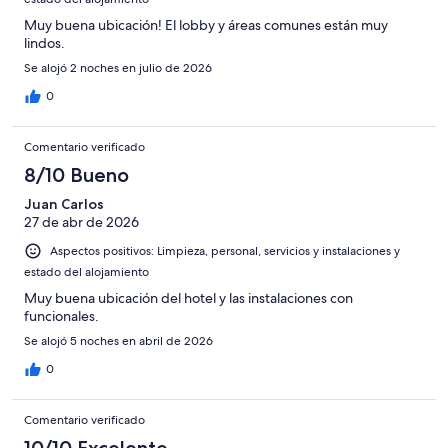
Horrible
Muy buena ubicación! El lobby y áreas comunes están muy
lindos.
Se alojó 2 noches en julio de 2026
0
Comentario verificado
8/10 Bueno
Juan Carlos
27 de abr de 2026
Aspectos positivos: Limpieza, personal, servicios y instalaciones y
estado del alojamiento
Muy buena ubicación del hotel y las instalaciones con
funcionales.
Se alojó 5 noches en abril de 2026
0
Comentario verificado