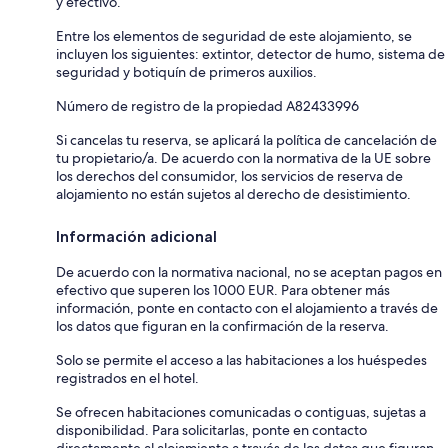
y efectivo.
Entre los elementos de seguridad de este alojamiento, se
incluyen los siguientes: extintor, detector de humo, sistema de
seguridad y botiquín de primeros auxilios.
Número de registro de la propiedad A82433996
Si cancelas tu reserva, se aplicará la política de cancelación de
tu propietario/a. De acuerdo con la normativa de la UE sobre
los derechos del consumidor, los servicios de reserva de
alojamiento no están sujetos al derecho de desistimiento.
Información adicional
De acuerdo con la normativa nacional, no se aceptan pagos en
efectivo que superen los 1000 EUR. Para obtener más
información, ponte en contacto con el alojamiento a través de
los datos que figuran en la confirmación de la reserva.
Solo se permite el acceso a las habitaciones a los huéspedes
registrados en el hotel.
Se ofrecen habitaciones comunicadas o contiguas, sujetas a
disponibilidad. Para solicitarlas, ponte en contacto
directamente al alojamiento a través de los datos que figuran