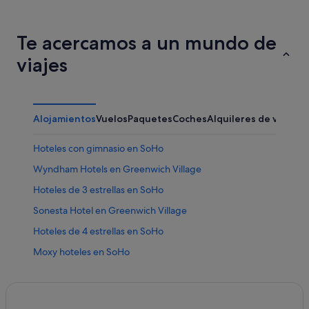
Te acercamos a un mundo de
viajes
Alojamientos
Vuelos
Paquetes
Coches
Alquileres de vacaci
Hoteles con gimnasio en SoHo
Wyndham Hotels en Greenwich Village
Hoteles de 3 estrellas en SoHo
Sonesta Hotel en Greenwich Village
Hoteles de 4 estrellas en SoHo
Moxy hoteles en SoHo
Hoteles con piscina en SoHo
Hoteles baratos en Manhattan