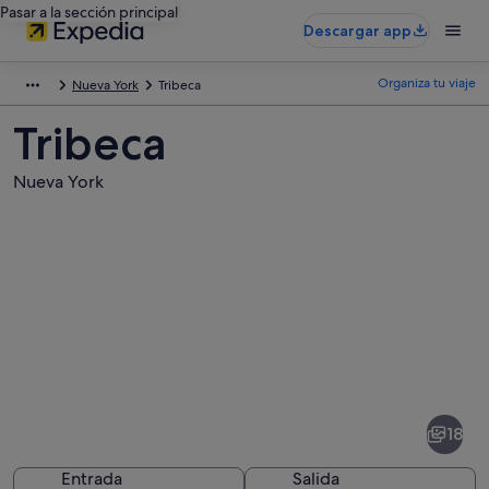
Pasar a la sección principal
Descargar app
Organiza tu viaje
Nueva York
Tribeca
Tribeca
Nueva York
Fotos
de
Tribeca
18
Entrada
Salida