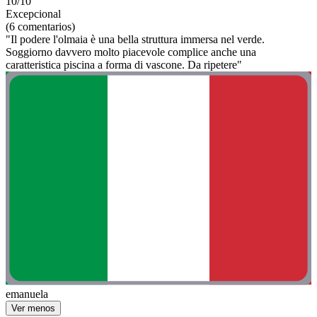
10/10
Excepcional
(6 comentarios)
"Il podere l'olmaia è una bella struttura immersa nel verde.
Soggiorno davvero molto piacevole complice anche una
caratteristica piscina a forma di vascone. Da ripetere"
emanuela
Ver menos