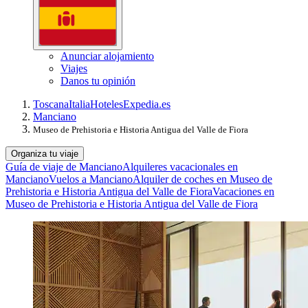
Anunciar alojamiento
Viajes
Danos tu opinión
Toscana
Italia
Hoteles
Expedia.es
Manciano
Museo de Prehistoria e Historia Antigua del Valle de Fiora
Organiza tu viaje
Guía de viaje de Manciano
Alquileres vacacionales en
Manciano
Vuelos a Manciano
Alquiler de coches en Museo de
Prehistoria e Historia Antigua del Valle de Fiora
Vacaciones en
Museo de Prehistoria e Historia Antigua del Valle de Fiora