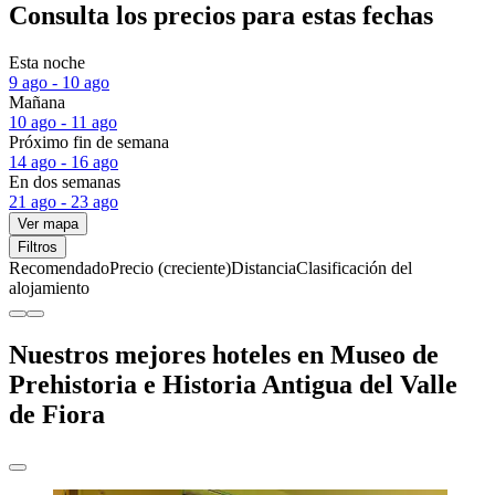
Consulta los precios para estas fechas
Esta noche
9 ago - 10 ago
Mañana
10 ago - 11 ago
Próximo fin de semana
14 ago - 16 ago
En dos semanas
21 ago - 23 ago
Ver mapa
Filtros
Recomendado
Precio (creciente)
Distancia
Clasificación del
alojamiento
Nuestros mejores hoteles en Museo de
Prehistoria e Historia Antigua del Valle
de Fiora