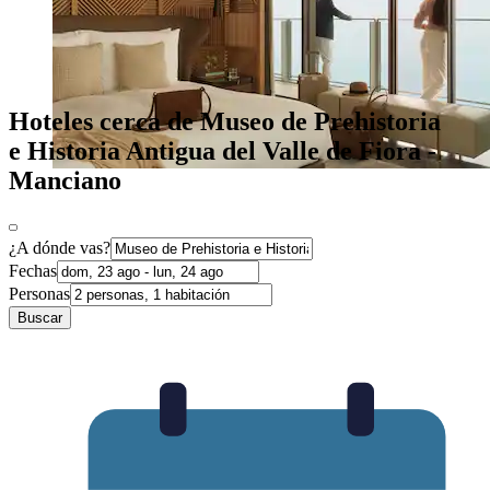
Hoteles cerca de Museo de Prehistoria
e Historia Antigua del Valle de Fiora -
Manciano
¿A dónde vas?
Fechas
Personas
Buscar