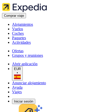
Comprar viaje
Alojamientos
Vuelos
Coches
Paquetes
Actividades
Ofertas
Grupos y reuniones
Abrir aplicación
EUR
•
Anunciar alojamiento
Ayuda
Viajes
Iniciar sesión