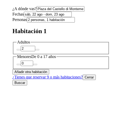
¿A dónde vas?
Fechas
Personas
Habitación 1
Adultos
Menores
De 0 a 17 años
Añadir otra habitación
¿Tienes que reservar 9 o más habitaciones?
Cerrar
Buscar