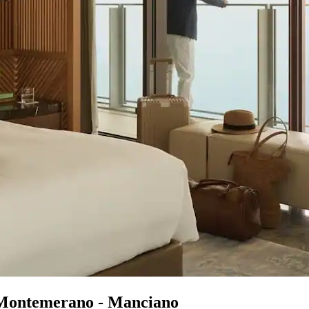
i Montemerano - Manciano