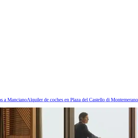
os a Manciano
Alquiler de coches en Plaza del Castello di Montemerano