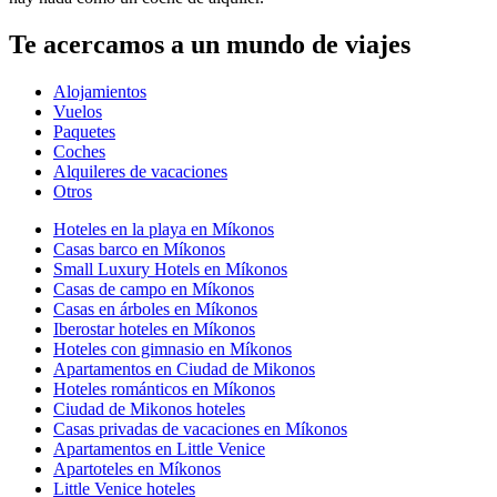
Te acercamos a un mundo de viajes
Alojamientos
Vuelos
Paquetes
Coches
Alquileres de vacaciones
Otros
Hoteles en la playa en Míkonos
Casas barco en Míkonos
Small Luxury Hotels en Míkonos
Casas de campo en Míkonos
Casas en árboles en Míkonos
Iberostar hoteles en Míkonos
Hoteles con gimnasio en Míkonos
Apartamentos en Ciudad de Mikonos
Hoteles románticos en Míkonos
Ciudad de Mikonos hoteles
Casas privadas de vacaciones en Míkonos
Apartamentos en Little Venice
Apartoteles en Míkonos
Little Venice hoteles