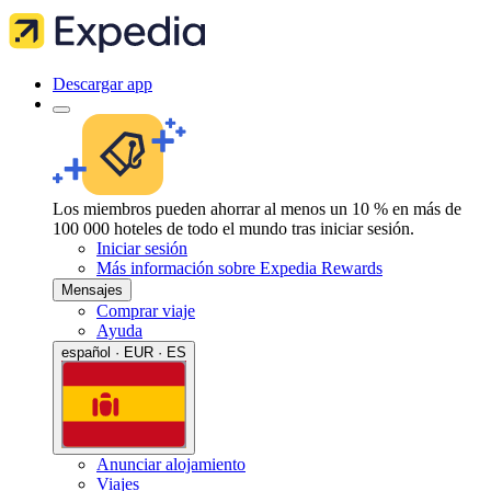
Descargar app
Los miembros pueden ahorrar al menos un 10 % en más de
100 000 hoteles de todo el mundo tras iniciar sesión.
Iniciar sesión
Más información sobre Expedia Rewards
Mensajes
Comprar viaje
Ayuda
español · EUR · ES
Anunciar alojamiento
Viajes