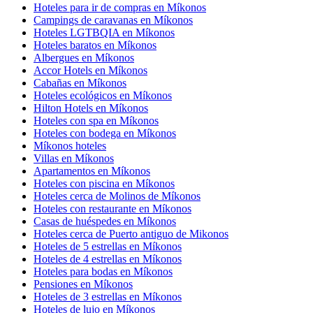
Hoteles para ir de compras en Míkonos
Campings de caravanas en Míkonos
Hoteles LGTBQIA en Míkonos
Hoteles baratos en Míkonos
Albergues en Míkonos
Accor Hotels en Míkonos
Cabañas en Míkonos
Hoteles ecológicos en Míkonos
Hilton Hotels en Míkonos
Hoteles con spa en Míkonos
Hoteles con bodega en Míkonos
Míkonos hoteles
Villas en Míkonos
Apartamentos en Míkonos
Hoteles con piscina en Míkonos
Hoteles cerca de Molinos de Míkonos
Hoteles con restaurante en Míkonos
Casas de huéspedes en Míkonos
Hoteles cerca de Puerto antiguo de Mikonos
Hoteles de 5 estrellas en Míkonos
Hoteles de 4 estrellas en Míkonos
Hoteles para bodas en Míkonos
Pensiones en Míkonos
Hoteles de 3 estrellas en Míkonos
Hoteles de lujo en Míkonos