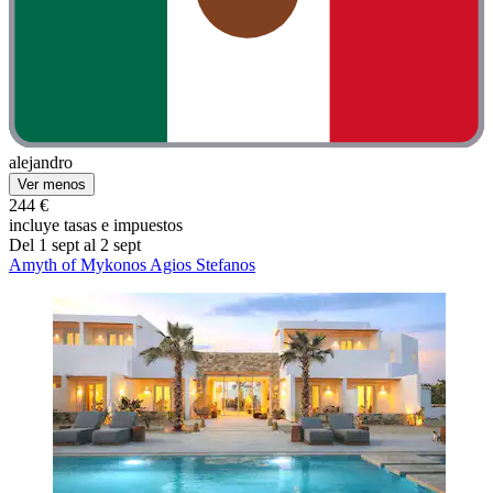
alejandro
Ver menos
244 €
incluye tasas e impuestos
Del 1 sept al 2 sept
Amyth of Mykonos Agios Stefanos