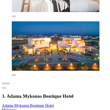
3. Adama Mykonos Boutique Hotel
Adama Mykonos Boutique Hotel
Mykonos