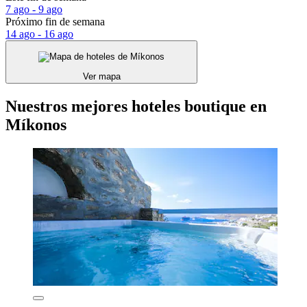
7 ago - 9 ago
Próximo fin de semana
14 ago - 16 ago
Ver mapa
Nuestros mejores hoteles boutique en
Míkonos