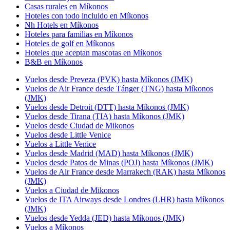
Casas rurales en Míkonos
Hoteles con todo incluido en Míkonos
Nh Hotels en Míkonos
Hoteles para familias en Míkonos
Hoteles de golf en Míkonos
Hoteles que aceptan mascotas en Míkonos
B&B en Míkonos
Vuelos desde Preveza (PVK) hasta Míkonos (JMK)
Vuelos de Air France desde Tánger (TNG) hasta Míkonos
(JMK)
Vuelos desde Detroit (DTT) hasta Míkonos (JMK)
Vuelos desde Tirana (TIA) hasta Míkonos (JMK)
Vuelos desde Ciudad de Mikonos
Vuelos desde Little Venice
Vuelos a Little Venice
Vuelos desde Madrid (MAD) hasta Míkonos (JMK)
Vuelos desde Patos de Minas (POJ) hasta Míkonos (JMK)
Vuelos de Air France desde Marrakech (RAK) hasta Míkonos
(JMK)
Vuelos a Ciudad de Mikonos
Vuelos de ITA Airways desde Londres (LHR) hasta Míkonos
(JMK)
Vuelos desde Yedda (JED) hasta Míkonos (JMK)
Vuelos a Míkonos