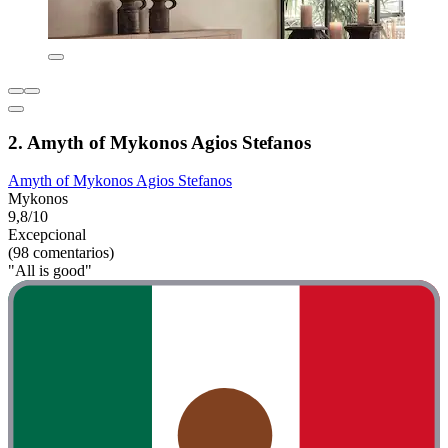
2. Amyth of Mykonos Agios Stefanos
Amyth of Mykonos Agios Stefanos
Mykonos
9,8/10
Excepcional
(98 comentarios)
"All is good"