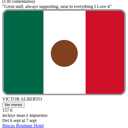
(130 comentarios)
"Great staff, always supporting, near to everything I Love it"
VICTOR ALBERTO
Ver menos
157 €
incluye tasas e impuestos
Del 6 sept al 7 sept
Ibiscus Boutique Hotel