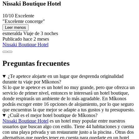
Nissaki Boutique Hotel
10/10
Excelente
"Excelente concerge"
Leer menos
esmeralda
Viaje de 3 noches
Publicado hace 2 meses
Nissaki Boutique Hotel
Preguntas frecuentes
¿Te apetece alojarte en un lugar que desprenda originalidad
durante tu viaje por Míkonos?
Si lo que te apetece es un hotel no muy grande, pero que ofrezca un
servicio de primer nivel, entonces te interesará un hotel boutique,
donde respirarás un ambiente de lo más agradable. En Míkonos
podrás escoger entre 16 opciones de alojamiento, por lo que seguro
que encuentras la que mejor se adapte a tus gustos y tu presupuesto.
¿Cuál es el mejor hotel boutique de Míkonos?
Nissaki Boutique Hotel
es un hotel muy popular entre nuestros
usuarios que buscan algo con estilo. Tiene 44 habitaciones y cuenta
con una playa privada y un restaurante justo a la piscina . Otras dos
alternativas que puedes tener en cuenta para quedarte en un hotel