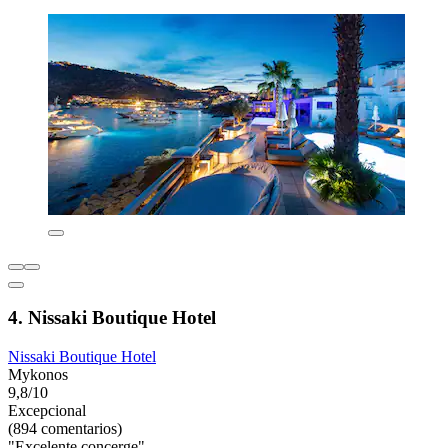
4. Nissaki Boutique Hotel
Nissaki Boutique Hotel
Mykonos
9,8/10
Excepcional
(894 comentarios)
"Excelente concerge"