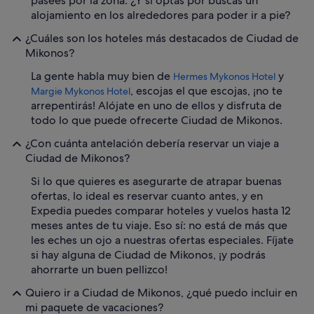
pasees por la zona. ¿Y si optas por buscas un
alojamiento en los alrededores para poder ir a pie?
¿Cuáles son los hoteles más destacados de Ciudad de
Mikonos?
La gente habla muy bien de
y
Hermes Mykonos Hotel
, escojas el que escojas, ¡no te
Margie Mykonos Hotel
arrepentirás! Alójate en uno de ellos y disfruta de
todo lo que puede ofrecerte Ciudad de Mikonos.
¿Con cuánta antelación debería reservar un viaje a
Ciudad de Mikonos?
Si lo que quieres es asegurarte de atrapar buenas
ofertas, lo ideal es reservar cuanto antes, y en
Expedia puedes comparar hoteles y vuelos hasta 12
meses antes de tu viaje. Eso sí: no está de más que
les eches un ojo a nuestras ofertas especiales. Fíjate
si hay alguna de Ciudad de Mikonos, ¡y podrás
ahorrarte un buen pellizco!
Quiero ir a Ciudad de Mikonos, ¿qué puedo incluir en
mi paquete de vacaciones?