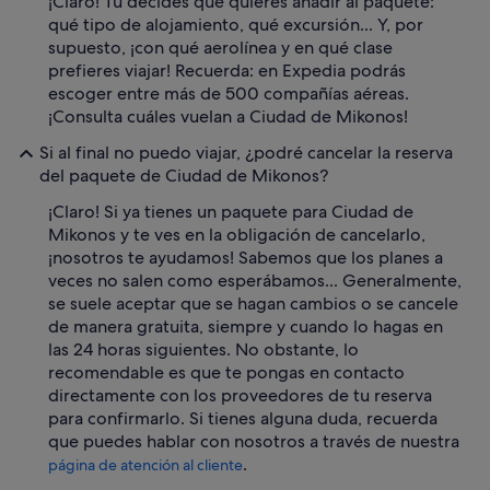
¡Claro! Tú decides qué quieres añadir al paquete:
qué tipo de alojamiento, qué excursión... Y, por
supuesto, ¡con qué aerolínea y en qué clase
prefieres viajar! Recuerda: en Expedia podrás
escoger entre más de 500 compañías aéreas.
¡Consulta cuáles vuelan a Ciudad de Mikonos!
Si al final no puedo viajar, ¿podré cancelar la reserva
del paquete de Ciudad de Mikonos?
¡Claro! Si ya tienes un paquete para Ciudad de
Mikonos y te ves en la obligación de cancelarlo,
¡nosotros te ayudamos! Sabemos que los planes a
veces no salen como esperábamos... Generalmente,
se suele aceptar que se hagan cambios o se cancele
de manera gratuita, siempre y cuando lo hagas en
las 24 horas siguientes. No obstante, lo
recomendable es que te pongas en contacto
directamente con los proveedores de tu reserva
para confirmarlo. Si tienes alguna duda, recuerda
que puedes hablar con nosotros a través de nuestra
.
página de atención al cliente