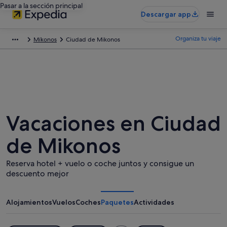
Pasar a la sección principal
Descargar app
Organiza tu viaje
Míkonos
Ciudad de Mikonos
Vacaciones en Ciudad
de Mikonos
Reserva hotel + vuelo o coche juntos y consigue un
descuento mejor
Alojamientos
Vuelos
Coches
Paquetes
Actividades