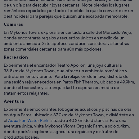
de un día para descubrir joyas cercanas. No te pierdas los lugares
románticos repartidos por todo el pueblo, lo que lo convierte en un
destino ideal para parejas que buscan una escapada memorable.
Compras
En Mykonos Town, explora la encantadora calle del Mercado Viejo,
donde encontrarás regalos y recuerdos únicos en medio de un
ambiente animado. Si te apetece conducir, considera visitar otras
zonas comerciales cercanas para aún más opciones.
Recreación
Experimenta el encantador Teatro Apollon, una joya cultural a
33.8km de Mykonos Town, que ofrece un ambiente romántico y
entretenimiento vibrante. Para la relajación definitiva, disfruta de
una sesión rejuvenecedora en Paros Fish Therapy, ubicado a 49.9km,
donde el bienestar y la tranquilidad te esperan en medio de
tratamientos relajantes.
Aventura
Experimenta emocionantes toboganes acuáticos y piscinas de olas
en Aqua Paros, ubicado a 37.0km de Mykonos Town, o diviértete en
el
Aqua Fun Water Park
, situado a 40.2km de distancia. Para una
aventura única, visita Mykonos Vioma Organic Farm, a solo 6.4km,
donde podrás explorar la agricultura orgánica y disfrutar de
productos locales.