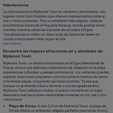
Vida Nocturna
La vida nocturna en Mykonos Town es vibrante y electrizante, con
lugares como Cavo Paradiso que ofrecen impresionantes vistas al
mar y ritmos pulsantes. Para un ambiente más relajado, visita los
encantadores bares de la Pequeña Venecia, donde podrás tomar
cócteles mientras observas la puesta de sol sobre el Egeo.
*Las distancias se miden en línea recta; las distancias reales de
conducción pueden variar según la ruta.
Leer menos
Encuentre las mejores atracciones en y alrededor de
Mykonos Town
Mykonos Town, un destino encantador en el Egeo Meridional de
Grecia, ofrece una deliciosa combinación de relajación en la playa,
experiencias culturales y paisajes pintorescos. Los visitantes pueden
explorar atracciones populares como los icónicos molinos de viento
y hermosas playas, incluyendo opciones nudistas. Ya sea que
busque un ambiente urbano vibrante o una escapada serena,
Mykonos Town satisface a todos, lo que lo convierte en un lugar
ideal para unas vacaciones memorables inmersas en sol, mar y rica
cultura local.
Playa de Ornos:
A solo 3,2 km de Mykonos Town, la playa de
Ornos ofrece un ambiente relajado perfecto para tomar el sol y