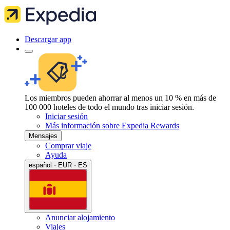
Descargar app
Los miembros pueden ahorrar al menos un 10 % en más de
100 000 hoteles de todo el mundo tras iniciar sesión.
Iniciar sesión
Más información sobre Expedia Rewards
Mensajes
Comprar viaje
Ayuda
español · EUR · ES
Anunciar alojamiento
Viajes