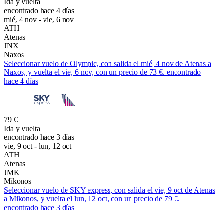
Ida y vuelta
encontrado hace 4 días
mié, 4 nov - vie, 6 nov
ATH
Atenas
JNX
Naxos
Seleccionar vuelo de Olympic, con salida el mié, 4 nov de Atenas a
Naxos, y vuelta el vie, 6 nov, con un precio de 73 €. encontrado
hace 4 días
79 €
Ida y vuelta
encontrado hace 3 días
vie, 9 oct - lun, 12 oct
ATH
Atenas
JMK
Míkonos
Seleccionar vuelo de SKY express, con salida el vie, 9 oct de Atenas
a Míkonos, y vuelta el lun, 12 oct, con un precio de 79 €.
encontrado hace 3 días