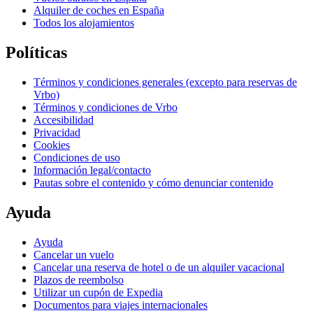
Alquiler de coches en España
Todos los alojamientos
Políticas
Términos y condiciones generales (excepto para reservas de
Vrbo)
Términos y condiciones de Vrbo
Accesibilidad
Privacidad
Cookies
Condiciones de uso
Información legal/contacto
Pautas sobre el contenido y cómo denunciar contenido
Ayuda
Ayuda
Cancelar un vuelo
Cancelar una reserva de hotel o de un alquiler vacacional
Plazos de reembolso
Utilizar un cupón de Expedia
Documentos para viajes internacionales