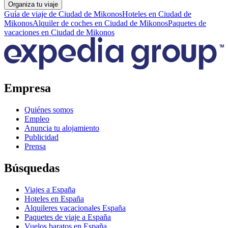
Organiza tu viaje
Guía de viaje de Ciudad de Mikonos
Hoteles en Ciudad de
Mikonos
Alquiler de coches en Ciudad de Mikonos
Paquetes de
vacaciones en Ciudad de Mikonos
Empresa
Quiénes somos
Empleo
Anuncia tu alojamiento
Publicidad
Prensa
Búsquedas
Viajes a España
Hoteles en España
Alquileres vacacionales España
Paquetes de viaje a España
Vuelos baratos en España