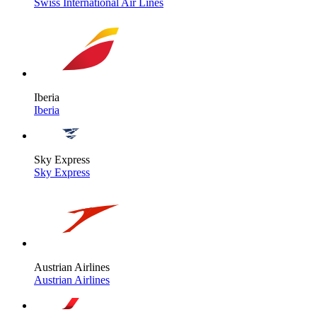
Swiss International Air Lines
Iberia
Iberia
Sky Express
Sky Express
Austrian Airlines
Austrian Airlines