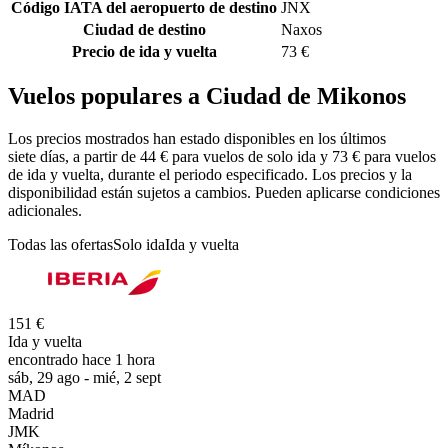
Código IATA del aeropuerto de destino
JNX
Ciudad de destino
Naxos
Precio de ida y vuelta
73 €
Vuelos populares a Ciudad de Mikonos
Los precios mostrados han estado disponibles en los últimos
siete días, a partir de 44 € para vuelos de solo ida y 73 € para vuelos
de ida y vuelta, durante el periodo especificado. Los precios y la
disponibilidad están sujetos a cambios. Pueden aplicarse condiciones
adicionales.
Todas las ofertas
Solo ida
Ida y vuelta
151 €
Ida y vuelta
encontrado hace 1 hora
sáb, 29 ago - mié, 2 sept
MAD
Madrid
JMK