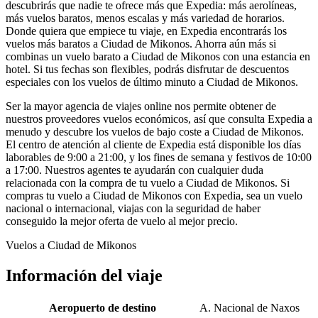
descubrirás que nadie te ofrece más que Expedia: más aerolíneas,
más vuelos baratos, menos escalas y más variedad de horarios.
Donde quiera que empiece tu viaje, en Expedia encontrarás los
vuelos más baratos a Ciudad de Mikonos. Ahorra aún más si
combinas un vuelo barato a Ciudad de Mikonos con una estancia en
hotel. Si tus fechas son flexibles, podrás disfrutar de descuentos
especiales con los vuelos de último minuto a Ciudad de Mikonos.
Ser la mayor agencia de viajes online nos permite obtener de
nuestros proveedores vuelos económicos, así que consulta Expedia a
menudo y descubre los vuelos de bajo coste a Ciudad de Mikonos.
El centro de atención al cliente de Expedia está disponible los días
laborables de 9:00 a 21:00, y los fines de semana y festivos de 10:00
a 17:00. Nuestros agentes te ayudarán con cualquier duda
relacionada con la compra de tu vuelo a Ciudad de Mikonos. Si
compras tu vuelo a Ciudad de Mikonos con Expedia, sea un vuelo
nacional o internacional, viajas con la seguridad de haber
conseguido la mejor oferta de vuelo al mejor precio.
Vuelos a Ciudad de Mikonos
Información del viaje
Aeropuerto de destino
A. Nacional de Naxos