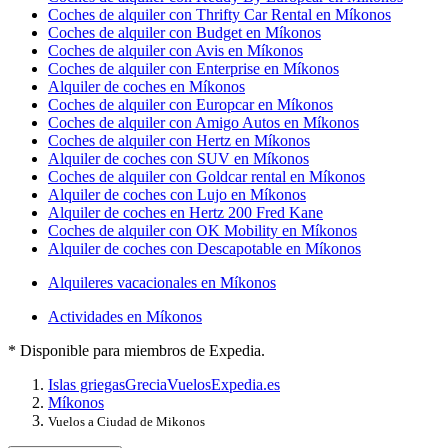
Coches de alquiler con Thrifty Car Rental en Míkonos
Coches de alquiler con Budget en Míkonos
Coches de alquiler con Avis en Míkonos
Coches de alquiler con Enterprise en Míkonos
Alquiler de coches en Míkonos
Coches de alquiler con Europcar en Míkonos
Coches de alquiler con Amigo Autos en Míkonos
Coches de alquiler con Hertz en Míkonos
Alquiler de coches con SUV en Míkonos
Coches de alquiler con Goldcar rental en Míkonos
Alquiler de coches con Lujo en Míkonos
Alquiler de coches en Hertz 200 Fred Kane
Coches de alquiler con OK Mobility en Míkonos
Alquiler de coches con Descapotable en Míkonos
Alquileres vacacionales en Míkonos
Actividades en Míkonos
* Disponible para miembros de Expedia.
Islas griegas
Grecia
Vuelos
Expedia.es
Míkonos
Vuelos a Ciudad de Mikonos