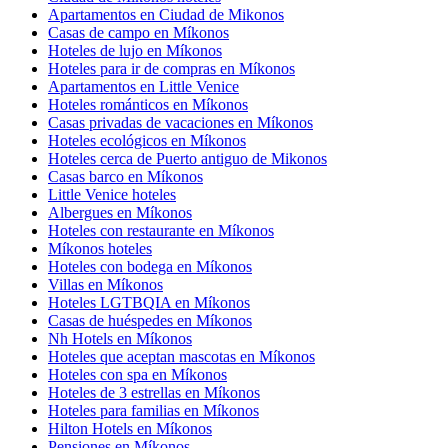
Apartamentos en Ciudad de Mikonos
Casas de campo en Míkonos
Hoteles de lujo en Míkonos
Hoteles para ir de compras en Míkonos
Apartamentos en Little Venice
Hoteles románticos en Míkonos
Casas privadas de vacaciones en Míkonos
Hoteles ecológicos en Míkonos
Hoteles cerca de Puerto antiguo de Mikonos
Casas barco en Míkonos
Little Venice hoteles
Albergues en Míkonos
Hoteles con restaurante en Míkonos
Míkonos hoteles
Hoteles con bodega en Míkonos
Villas en Míkonos
Hoteles LGTBQIA en Míkonos
Casas de huéspedes en Míkonos
Nh Hotels en Míkonos
Hoteles que aceptan mascotas en Míkonos
Hoteles con spa en Míkonos
Hoteles de 3 estrellas en Míkonos
Hoteles para familias en Míkonos
Hilton Hotels en Míkonos
Pensiones en Míkonos