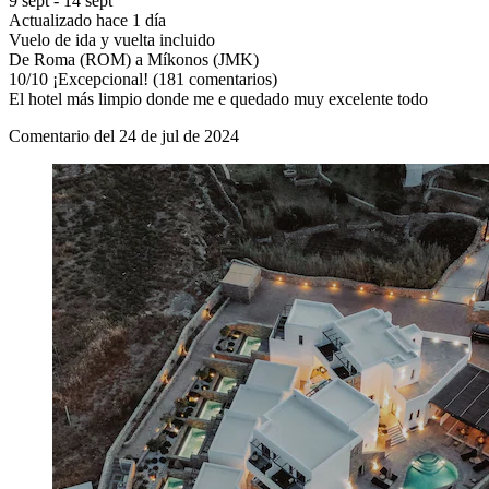
9 sept - 14 sept
Actualizado hace 1 día
Vuelo de ida y vuelta incluido
De Roma (ROM) a Míkonos (JMK)
10
/
10
¡Excepcional! (181 comentarios)
El hotel más limpio donde me e quedado muy excelente todo
Comentario del 24 de jul de 2024