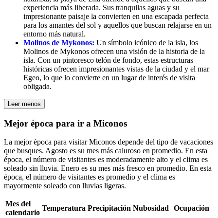
experiencia más liberada. Sus tranquilas aguas y su
impresionante paisaje la convierten en una escapada perfecta
para los amantes del sol y aquellos que buscan relajarse en un
entorno más natural.
Molinos de Mykonos:
Un símbolo icónico de la isla, los
Molinos de Mykonos ofrecen una visión de la historia de la
isla. Con un pintoresco telón de fondo, estas estructuras
históricas ofrecen impresionantes vistas de la ciudad y el mar
Egeo, lo que lo convierte en un lugar de interés de visita
obligada.
Leer menos
Mejor época para ir a Miconos
La mejor época para visitar Miconos depende del tipo de vacaciones
que busques. Agosto es su mes más caluroso en promedio. En esta
época, el número de visitantes es moderadamente alto y el clima es
soleado sin lluvia. Enero es su mes más fresco en promedio. En esta
época, el número de visitantes es promedio y el clima es
mayormente soleado con lluvias ligeras.
Mes del
Temperatura
Precipitación
Nubosidad
Ocupación
calendario