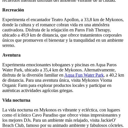
recuerdos mientras disfrutas del ambiente vibrante de la ciudad.
Recreación
Experimenta el encantador Teatro Apollon, a 33,8 km de Mykonos,
donde la cultura y el romance cobran vida en una atmósfera
cautivadora. Disfruta de la relajación en Paros Fish Therapy,
ubicado a 49,9 km de distancia, que ofrece tratamientos corporales
únicos que promueven el bienestar y la tranquilidad en un ambiente
sereno.
Aventura
Experimenta emocionantes toboganes y piscinas en Aqua Paros
Water Park, ubicado a 35,4 km de Mykonos. Alternativamente,
disfruta de la diversión familiar en
Aqua Fun Water Park
, a 40,2 km
de distancia. Para una aventura única, visita Mykonos Vioma
Organic Farm para explorar productos locales y participar en
auténticas actividades agrícolas griegas.
Vida nocturna
La vida nocturna en Mykonos es vibrante y ecléctica, con lugares
como el icónico Cavo Paradiso que ofrece vistas impresionantes y
los mejores DJs. Para un ambiente más relajado, visita JackieO'
Beach Club, famoso por su animado ambiente y fabulosos cócteles.