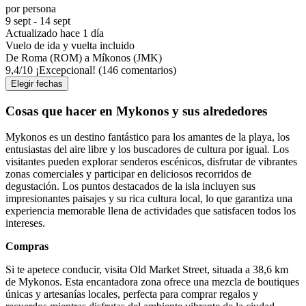
por persona
9 sept - 14 sept
Actualizado hace 1 día
Vuelo de ida y vuelta incluido
De Roma (ROM) a Míkonos (JMK)
9,4
/
10
¡Excepcional! (146 comentarios)
Elegir fechas
Cosas que hacer en Mykonos y sus alrededores
Mykonos es un destino fantástico para los amantes de la playa, los
entusiastas del aire libre y los buscadores de cultura por igual. Los
visitantes pueden explorar senderos escénicos, disfrutar de vibrantes
zonas comerciales y participar en deliciosos recorridos de
degustación. Los puntos destacados de la isla incluyen sus
impresionantes paisajes y su rica cultura local, lo que garantiza una
experiencia memorable llena de actividades que satisfacen todos los
intereses.
Compras
Si te apetece conducir, visita Old Market Street, situada a 38,6 km
de Mykonos. Esta encantadora zona ofrece una mezcla de boutiques
únicas y artesanías locales, perfecta para comprar regalos y