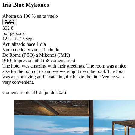
Iria Blue Mykonos
Ahorra un 100 % en tu vuelo
710 €
392 €
por persona
12 sept - 15 sept
Actualizado hace 1 día
Vuelo de ida y vuelta incluido
De Roma (FCO) a Míkonos (JMK)
9
/
10
¡Impresionante! (58 comentarios)
The hotel was amazing with their greetings. The room was a nice
size for the both of us and we were right near the pool. The food
was also amazing and it catching the bus to the little Venice was
very convenient.
Comentario del 31 de jul de 2026