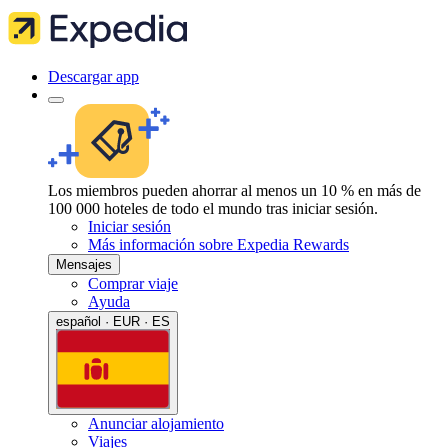
Descargar app
Los miembros pueden ahorrar al menos un 10 % en más de
100 000 hoteles de todo el mundo tras iniciar sesión.
Iniciar sesión
Más información sobre Expedia Rewards
Mensajes
Comprar viaje
Ayuda
español · EUR · ES
Anunciar alojamiento
Viajes