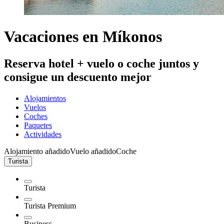
Vacaciones en Míkonos
Reserva hotel + vuelo o coche juntos y
consigue un descuento mejor
Alojamientos
Vuelos
Coches
Paquetes
Actividades
Alojamiento añadido
Vuelo añadido
Coche
Turista
Turista
Turista Premium
Business