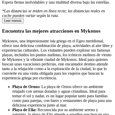
Espera fiestas inolvidables y una multitud diversa bajo las estrellas.
*Las distancias se miden en línea recta; las distancias reales en
coche pueden variar según la ruta.
Leer menos
Encuentra las mejores atracciones en Mykonos
Mykonos, una impresionante isla griega en el Egeo meridional,
ofrece una deliciosa combinación de playa, actividades al aire libre y
experiencias culturales. Los visitantes pueden explorar sus famosas
playas, incluidos los puntos nudistas, los icónicos molinos de viento
de Mykonos y la vibrante ciudad de Mykonos. Ideal para quienes
buscan unas vacaciones perfectas, este encantador destino atiende
tanto a la relajación como a la exploración de la ciudad, lo que lo
convierte en una visita obligada para los viajeros que buscan la
experiencia griega por excelencia.
Playa de Ornos:
La playa de Ornos ofrece un ambiente
relajado con arenas doradas y aguas cristalinas. Ideal para
tomar el sol y nadar, es un lugar popular tanto para familias
como para parejas, con bares y restaurantes de playa para una
deliciosa experiencia junto al mar.
Playa de Elia:
Reconocida por su ambiente sereno y
naturista, la playa de Elia atiende a aquellos que buscan una