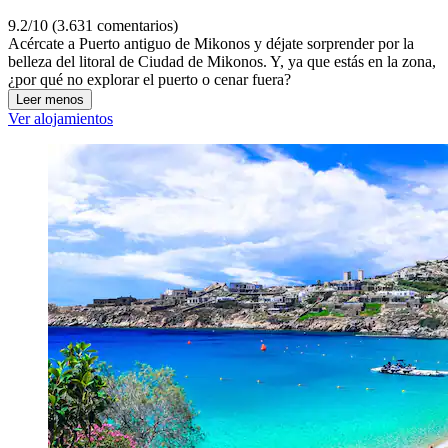
9.2/10 (3.631 comentarios)
Acércate a Puerto antiguo de Mikonos y déjate sorprender por la
belleza del litoral de Ciudad de Mikonos. Y, ya que estás en la zona,
¿por qué no explorar el puerto o cenar fuera?
Leer menos
Ver alojamientos