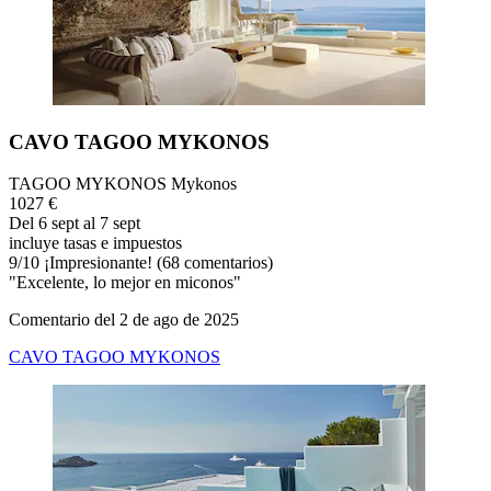
CAVO TAGOO MYKONOS
TAGOO MYKONOS Mykonos
1027 €
Del 6 sept al 7 sept
incluye tasas e impuestos
9
/
10
¡Impresionante! (68 comentarios)
"Excelente, lo mejor en miconos"
Comentario del 2 de ago de 2025
CAVO TAGOO MYKONOS