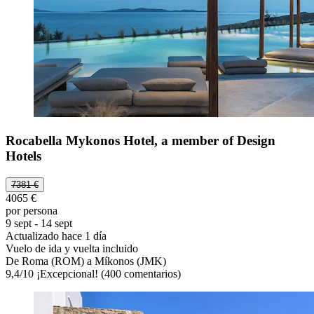
Rocabella Mykonos Hotel, a member of Design
Hotels
7381 €
4065 €
por persona
9 sept - 14 sept
Actualizado hace 1 día
Vuelo de ida y vuelta incluido
De Roma (ROM) a Míkonos (JMK)
9,4
/
10
¡Excepcional! (400 comentarios)