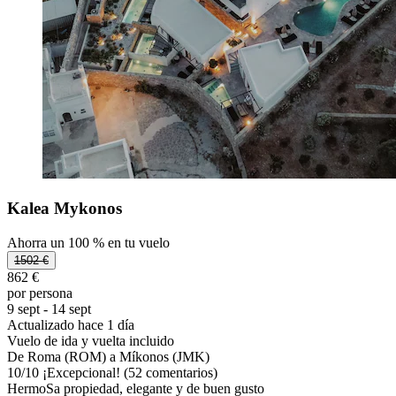
Kalea Mykonos
Ahorra un 100 % en tu vuelo
1502 €
862 €
por persona
9 sept - 14 sept
Actualizado hace 1 día
Vuelo de ida y vuelta incluido
De Roma (ROM) a Míkonos (JMK)
10
/
10
¡Excepcional! (52 comentarios)
HermoSa propiedad, elegante y de buen gusto