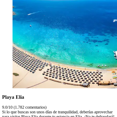
Playa Elia
9.0/10 (1.782 comentarios)
Si lo que buscas son unos días de tranquilidad, deberías aprovechar
para visitar Playa Elia durante tu estancia en Elia. ¡No te defraudará!