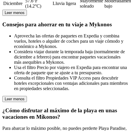
57.6°F
Mayormente
Moderadamen
Diciembre
Lluvia ligera
(14.2°C)
soleado
bajo
Leer menos
Consejos para ahorrar en tu viaje a Mykonos
Aprovecha las ofertas de paquetes en Expedia y combina
vuelos, hoteles o alquiler de coches para un viaje cómodo y
económico a Mykonos.
Considera viajar durante la temporada baja (normalmente de
diciembre a febrero) para encontrar paquetes vacacionales
más asequibles a Mykonos.
Usa el filtro Precio por viajero en Expedia para encontrar una
oferta de paquete que se ajuste a tu presupuesto.
Consulta el filtro Propiedades VIP Access para descubrir
hoteles excepcionales con ventajas adicionales para miembros
en propiedades seleccionadas.
Leer menos
¿Cómo disfrutar al máximo de la playa en unas
vacaciones en Míkonos?
Para abarcar lo máximo posible, no puedes perderte Playa Paradise,