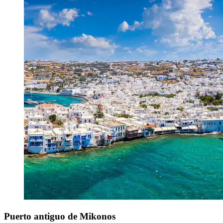
Puerto antiguo de Mikonos