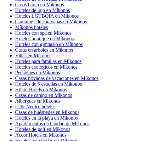
Casas barco en Míkonos
Hoteles de lujo en Míkonos
Hoteles LGTBQIA en Míkonos
Campings de caravanas en Míkonos
Míkonos hoteles
Hoteles con spa en Míkonos
Hoteles boutique en Míkonos
Hoteles con gimnasio en Míkonos
Casas en árboles en Míkonos
Villas en Míkonos
Hoteles para familias en Míkonos
Hoteles ecológicos en Míkonos
Pensiones en Míkonos
Casas privadas de vacaciones en Míkonos
Hoteles de 5 estrellas en Míkonos
Hilton Hotels en Míkonos
Casas de campo en Míkonos
Albergues en Míkonos
Little Venice hoteles
Casas de huéspedes en Míkonos
Hoteles en la playa en Míkonos
Apartamentos en Ciudad de Mikonos
Hoteles de golf en Míkonos
Accor Hotels en Míkonos
Hoteles para bodas en Míkonos