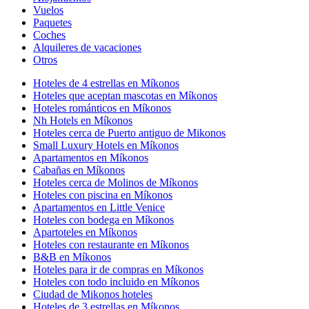
Vuelos
Paquetes
Coches
Alquileres de vacaciones
Otros
Hoteles de 4 estrellas en Míkonos
Hoteles que aceptan mascotas en Míkonos
Hoteles románticos en Míkonos
Nh Hotels en Míkonos
Hoteles cerca de Puerto antiguo de Mikonos
Small Luxury Hotels en Míkonos
Apartamentos en Míkonos
Cabañas en Míkonos
Hoteles cerca de Molinos de Míkonos
Hoteles con piscina en Míkonos
Apartamentos en Little Venice
Hoteles con bodega en Míkonos
Apartoteles en Míkonos
Hoteles con restaurante en Míkonos
B&B en Míkonos
Hoteles para ir de compras en Míkonos
Hoteles con todo incluido en Míkonos
Ciudad de Mikonos hoteles
Hoteles de 3 estrellas en Míkonos