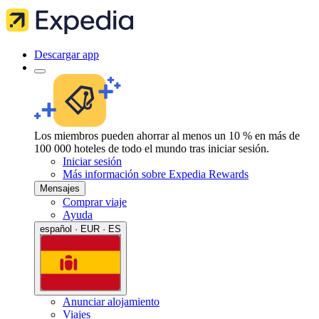
Descargar app
Los miembros pueden ahorrar al menos un 10 % en más de
100 000 hoteles de todo el mundo tras iniciar sesión.
Iniciar sesión
Más información sobre Expedia Rewards
Mensajes
Comprar viaje
Ayuda
español · EUR · ES
Anunciar alojamiento
Viajes