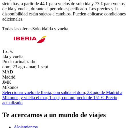
siete días, a partir de 44 € para vuelos de solo ida y 73 € para vuelos
de ida y vuelta, durante el periodo especificado. Los precios y la
disponibilidad están sujetos a cambios. Pueden aplicarse condiciones
adicionales.
Todas las ofertas
Solo ida
Ida y vuelta
151 €
Ida y vuelta
Precio actualizado
dom, 23 ago - mar, 1 sept
MAD
Madrid
JMK
Míkonos
Seleccionar vuelo de Iberia, con salida el dom, 23 ago de Madrid a
Míkonos, y vuelta el mar, 1 sept, con un precio de 151 €. Precio
actualizado
Te acercamos a un mundo de viajes
Alojamientos