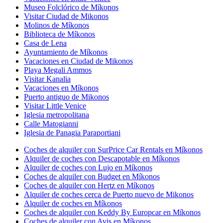
Museo Folclórico de Míkonos
Visitar Ciudad de Mikonos
Molinos de Míkonos
Biblioteca de Míkonos
Casa de Lena
Ayuntamiento de Míkonos
Vacaciones en Ciudad de Mikonos
Playa Megali Ammos
Visitar Kanalia
Vacaciones en Míkonos
Puerto antiguo de Mikonos
Visitar Little Venice
Iglesia metropolitana
Calle Matogianni
Iglesia de Panagia Paraportiani
Coches de alquiler con SurPrice Car Rentals en Míkonos
Alquiler de coches con Descapotable en Míkonos
Alquiler de coches con Lujo en Míkonos
Coches de alquiler con Budget en Míkonos
Coches de alquiler con Hertz en Míkonos
Alquiler de coches cerca de Puerto nuevo de Mikonos
Alquiler de coches en Míkonos
Coches de alquiler con Keddy By Europcar en Míkonos
Coches de alquiler con Avis en Míkonos