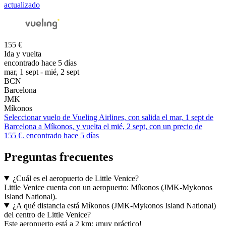
actualizado
155 €
Ida y vuelta
encontrado hace 5 días
mar, 1 sept - mié, 2 sept
BCN
Barcelona
JMK
Míkonos
Seleccionar vuelo de Vueling Airlines, con salida el mar, 1 sept de
Barcelona a Míkonos, y vuelta el mié, 2 sept, con un precio de
155 €. encontrado hace 5 días
Preguntas frecuentes
¿Cuál es el aeropuerto de Little Venice?
Little Venice cuenta con un aeropuerto: Míkonos (JMK-Mykonos
Island National).
¿A qué distancia está Míkonos (JMK-Mykonos Island National)
del centro de Little Venice?
Este aeropuerto está a 2 km: ¡muy práctico!