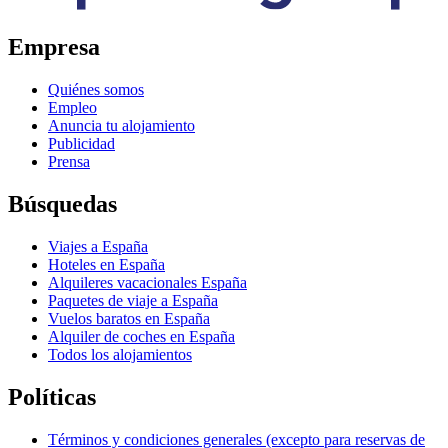
Empresa
Quiénes somos
Empleo
Anuncia tu alojamiento
Publicidad
Prensa
Búsquedas
Viajes a España
Hoteles en España
Alquileres vacacionales España
Paquetes de viaje a España
Vuelos baratos en España
Alquiler de coches en España
Todos los alojamientos
Políticas
Términos y condiciones generales (excepto para reservas de