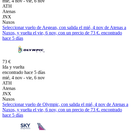
mié, 4 nov - vie, 6 nov
ATH
Atenas
JNX
Naxos
Seleccionar vuelo de Aegean, con salida el mié, 4 nov de Atenas a
Naxos, y vuelta el vie, 6 nov, con un precio de 73 €. encontrado
hace 5 días
73 €
Ida y vuelta
encontrado hace 5 días
mié, 4 nov - vie, 6 nov
ATH
Atenas
JNX
Naxos
Seleccionar vuelo de Olympic, con salida el mié, 4 nov de Atenas a
Naxos, y vuelta el vie, 6 nov, con un precio de 73 €. encontrado
hace 5 días