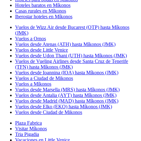
Hoteles baratos en Míkonos
Casas rurales en Míkonos
Iberostar hoteles en Míkonos
Vuelos de Wizz Air desde Bucarest (OTP) hasta Míkonos
(JMK)
Vuelos a Ornos
Vuelos desde Atenas (ATH) hasta Míkonos (JMK)
Vuelos desde Little Venice
Vuelos desde Udon Thani (UTH) hasta Míkonos (JMK)
Vuelos de Vueling Airlines desde Santa Cruz de Tenerife
(TFN) hasta Míkonos (JMK)
Vuelos desde Ioannina (IOA) hasta Míkonos (JMK)
Vuelos a Ciudad de Mikonos
Vuelos a Míkonos
Vuelos desde Marsella (MRS) hasta Míkonos (JMK)
Vuelos desde Antalia (AYT) hasta Míkonos (JMK)
Vuelos desde Madrid (MAD) hasta Míkonos (JMK)
Vuelos desde Elko (EKO) hasta Míkonos (JMK)
Vuelos desde Ciudad de Mikonos
Plaza Fabrica
Visitar Míkonos
Tria Pigadia
Vacaciones en Little Venice