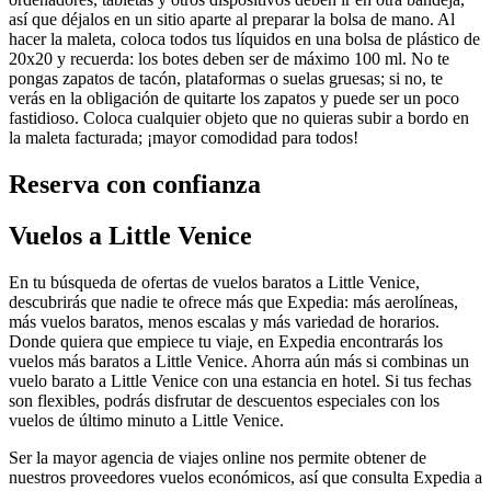
así que déjalos en un sitio aparte al preparar la bolsa de mano. Al
hacer la maleta, coloca todos tus líquidos en una bolsa de plástico de
20x20 y recuerda: los botes deben ser de máximo 100 ml. No te
pongas zapatos de tacón, plataformas o suelas gruesas; si no, te
verás en la obligación de quitarte los zapatos y puede ser un poco
fastidioso. Coloca cualquier objeto que no quieras subir a bordo en
la maleta facturada; ¡mayor comodidad para todos!
Reserva con confianza
Vuelos a Little Venice
En tu búsqueda de ofertas de vuelos baratos a Little Venice,
descubrirás que nadie te ofrece más que Expedia: más aerolíneas,
más vuelos baratos, menos escalas y más variedad de horarios.
Donde quiera que empiece tu viaje, en Expedia encontrarás los
vuelos más baratos a Little Venice. Ahorra aún más si combinas un
vuelo barato a Little Venice con una estancia en hotel. Si tus fechas
son flexibles, podrás disfrutar de descuentos especiales con los
vuelos de último minuto a Little Venice.
Ser la mayor agencia de viajes online nos permite obtener de
nuestros proveedores vuelos económicos, así que consulta Expedia a