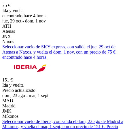
75 €
Ida y vuelta
encontrado hace 4 horas
jue, 29 oct - dom, 1 nov
ATH
Atenas
JNX
Naxos
Seleccionar vuelo de SKY express, con salida el jue, 29 oct de
Atenas a Naxos, y vuelta el dom, 1 nov, con un precio de 75 €.
encontrado hace 4 horas
151 €
Ida y vuelta
Precio actualizado
dom, 23 ago - mar, 1 sept
MAD
Madrid
JMK
Míkonos
Seleccionar vuelo de Iberia, con salida el dom, 23 ago de Madrid a
Míkonos, y vuelta el mar, 1 sept, con un precio de 151 €. Precio