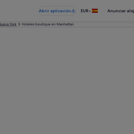
•
Abrir aplicación
EUR
Anunciar alo
Nueva York
Hoteles boutique en Manhattan