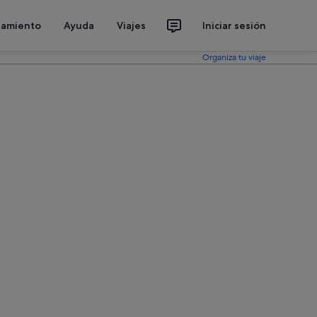
jamiento
Ayuda
Viajes
Iniciar sesión
Organiza tu viaje