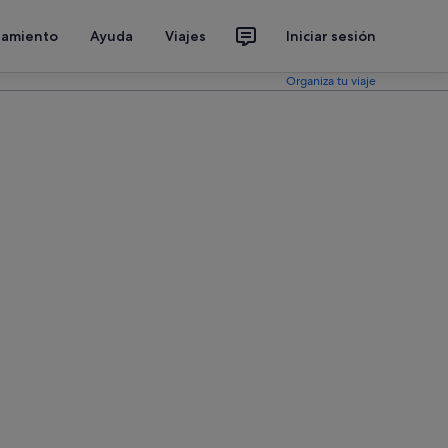
jamiento
Ayuda
Viajes
Iniciar sesión
Organiza tu viaje