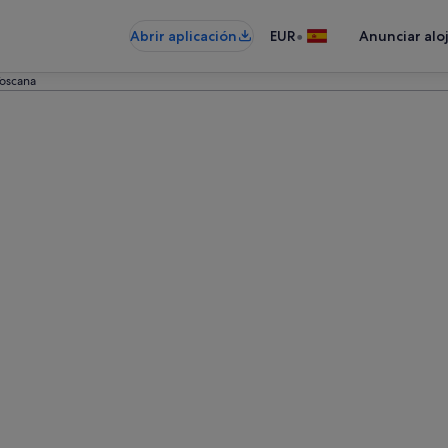
•
Abrir aplicación
EUR
Anunciar alo
Toscana