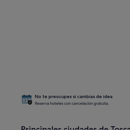
No te preocupes si cambias de idea
Reserva hoteles con cancelación gratuita.
Principales ciudades de Tosc