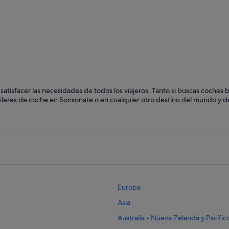
atisfacer las necesidades de todos los viajeros. Tanto si buscas coches 
uileres de coche en Sonsonate o en cualquier otro destino del mundo y des
Europa
Asia
Australia - Nueva Zelanda y Pacífic