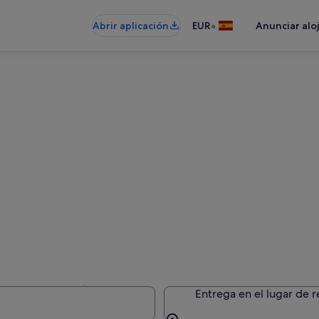
•
Abrir aplicación
EUR
Anunciar alo
Sonsonate
Entrega en el lugar de 