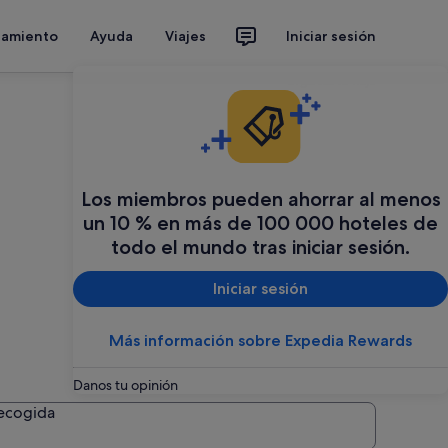
jamiento
Ayuda
Viajes
Iniciar sesión
Organiza tu viaje
Los miembros pueden ahorrar al menos
un 10 % en más de 100 000 hoteles de
todo el mundo tras iniciar sesión.
Iniciar sesión
Más información sobre Expedia Rewards
Danos tu opinión
recogida