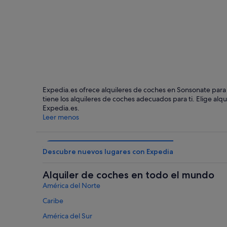
Sonsonate
Expedia.es ofrece alquileres de coches en Sonsonate para s
tiene los alquileres de coches adecuados para ti. Elige alq
Expedia.es.
Leer menos
Descubre nuevos lugares con Expedia
Alquiler de coches en todo el mundo
América del Norte
Caribe
América del Sur