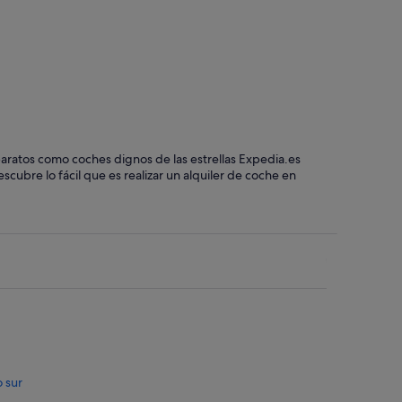
baratos como coches dignos de las estrellas Expedia.es
cubre lo fácil que es realizar un alquiler de coche en
o sur