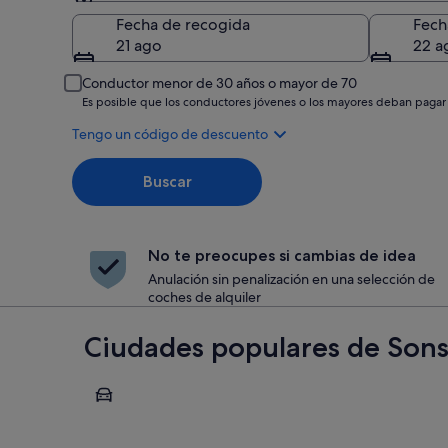
Recogida
Fecha de recogida
Fech
21 ago
22 a
Conductor menor de 30 años o mayor de 70
Es posible que los conductores jóvenes o los mayores deban pagar
Tengo un código de descuento
Buscar
No te preocupes si cambias de idea
Anulación sin penalización en una selección de
coches de alquiler
Ciudades populares de Son
Sonsonate