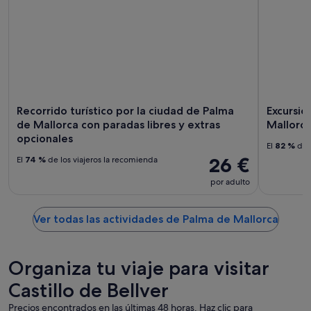
Recorrido turístico por la ciudad de Palma
Excursió
de Mallorca con paradas libres y extras
Mallorc
opcionales
El
82 %
de l
26 €
El
74 %
de los viajeros la recomienda
por adulto
Ver todas las actividades de Palma de Mallorca
Organiza tu viaje para visitar
Castillo de Bellver
Precios encontrados en las últimas 48 horas. Haz clic para