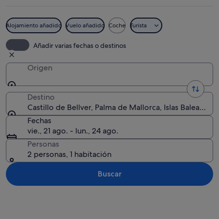
Alojamiento añadido
Vuelo añadido
Coche
Turista
Una torre de piedra con un gran arco 
Añadir varias fechas o destinos
Origen
Destino
Castillo de Bellver, Palma de Mallorca, Islas Baleares, 
Fechas
vie., 21 ago. - lun., 24 ago.
Personas
2 personas, 1 habitación
Buscar
Ver mapa