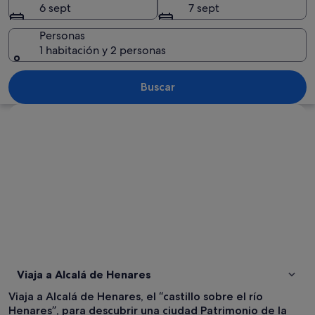
6 sept
7 sept
Personas
1 habitación y 2 personas
Una familia caminando por un sender
Buscar
Ver mapa
Viaja a Alcalá de Henares
Viaja a Alcalá de Henares, el “castillo sobre el río
Henares”, para descubrir una ciudad Patrimonio de la