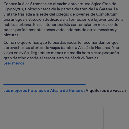
Conoce la Alcalá romana en el yacimiento arqueológico Casa de
Hippolytus, ubicado cerca de la parada de tren de La Garena. La
visita te traslada a la sede del colegio de jóvenes de Complutum,
una antigua institución dedicada a la formación de la juventud de la
nobleza urbana. En su interior podrás contemplar un mosaico de
peces perfectamente conservado, además de otros mosaicos y
pinturas.
Como no queremos que te pierdas nada, te recomendamos que
aproveches las ofertas de viajes baratos a Alcalá de Henares. Y, si
viajas en avión, llegarás en menos de media hora a este pequeño
gran destino desde el aeropuerto de Madrid-Barajas.
Leer menos
Los mejores hoteles de Alcalá de Henares
Alquileres de vacacio
Hotel101- Madrid
Hotel Regin