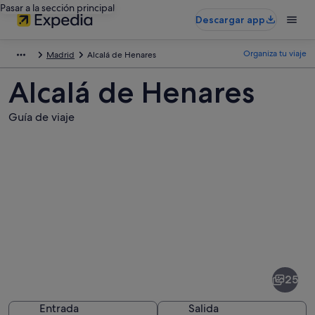
Pasar a la sección principal
Descargar app
Organiza tu viaje
Madrid
Alcalá de Henares
Alcalá de Henares
Guía de viaje
Fotos
de
Alcalá
25
de
Henares
Entrada
Salida