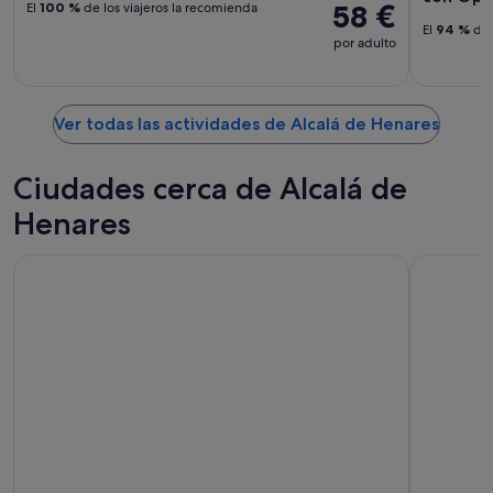
58 €
El
100 %
de los viajeros la recomienda
El
94 %
de 
por adulto
Ver todas las actividades de Alcalá de Henares
Ciudades cerca de Alcalá de
Henares