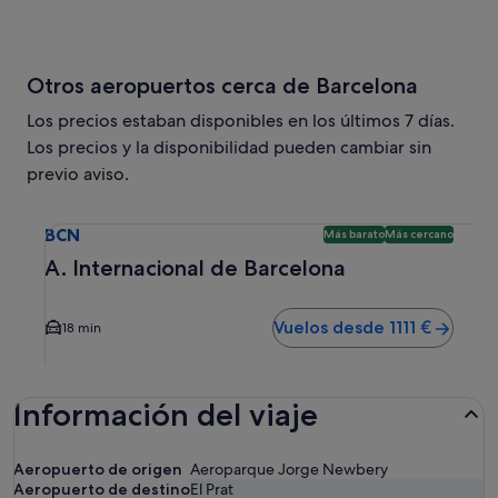
Otros aeropuertos cerca de Barcelona
Los precios estaban disponibles en los últimos 7 días.
Los precios y la disponibilidad pueden cambiar sin
previo aviso.
Selecciona un vuelo a A. Internacional de Barcelona BCN. 
BCN
Más barato
Más cercano
A. Internacional de Barcelona
Vuelos desde 1111 €
18 min
Información del viaje
Aeropuerto de origen
Aeroparque Jorge Newbery
Aeropuerto de destino
El Prat