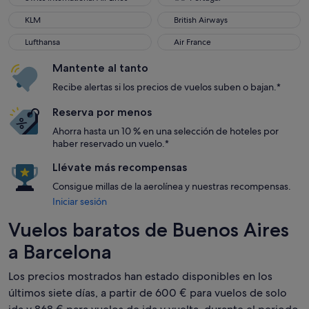
KLM
British Airways
KLM
British Airways
Lufthansa
Air France
Lufthansa
Air France
Mantente al tanto
Recibe alertas si los precios de vuelos suben o bajan.*
Reserva por menos
Ahorra hasta un 10 % en una selección de hoteles por
haber reservado un vuelo.*
Llévate más recompensas
Consigue millas de la aerolínea y nuestras recompensas.
Iniciar sesión
Vuelos baratos de Buenos Aires
a Barcelona
Los precios mostrados han estado disponibles en los
últimos siete días, a partir de 600 € para vuelos de solo