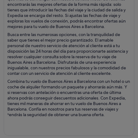
encontrarás las mejores ofertas de la forma más rápida: solo
tienes que introducir las fechas del viaje y la ciudad de salida y
Expedia se encarga del resto. Si ajustas las fechas de viaje y
exploras los vuelos de conexión, podrás encontrar ofertas aún
mejores para tu vuelo de Buenos Aires a Barcelona.
Busca entre las numerosas opciones, con la tranquilidad de
saber que tienes el mejor precio garantizado. El amable
personal de nuestro servicio de atención al cliente está a tu
disposición las 24 horas del día para proporcionarte asistencia y
resolver cualquier consulta sobre la reserva de tu viaje de
Buenos Aires a Barcelona. Disfrutarás de una experiencia
inigualable, con nuestros precios fabulosos y la comodidad de
contar con un servicio de atención al cliente excelente.
Combina tu vuelo de Buenos Aires a Barcelona con un hotel o un
coche de alquiler formando un paquete y ahorrarás aún más. Y
si reservas con antelación o encuentras una oferta de última
ahora podrás conseguir descuentos adicionales. Con Expedia,
tienes mil maneras de ahorrar en tu vuelo de Buenos Aires a
Barcelona. Confía en nosotros para tus reservas de viajes y
tendrás la seguridad de obtener una buena oferta.