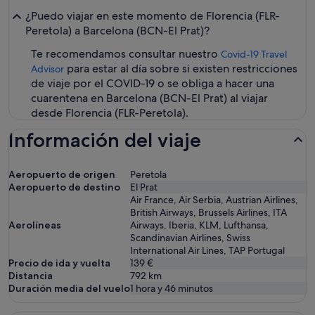
¿Puedo viajar en este momento de Florencia (FLR-
Peretola) a Barcelona (BCN-El Prat)?
Te recomendamos consultar nuestro
Covid-19 Travel
para estar al día sobre si existen restricciones
Advisor
de viaje por el COVID-19 o se obliga a hacer una
cuarentena en Barcelona (BCN-El Prat) al viajar
desde Florencia (FLR-Peretola).
Información del viaje
Aeropuerto de origen
Peretola
Aeropuerto de destino
El Prat
Air France, Air Serbia, Austrian Airlines,
British Airways, Brussels Airlines, ITA
Aerolíneas
Airways, Iberia, KLM, Lufthansa,
Scandinavian Airlines, Swiss
International Air Lines, TAP Portugal
Precio de ida y vuelta
139 €
Distancia
792
km
Duración media del vuelo
1 hora y 46 minutos