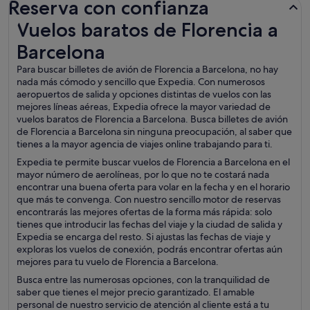
Reserva con confianza
Vuelos baratos de Florencia a Barcelona
Vuelos baratos de Florencia a
Barcelona
Para buscar billetes de avión de Florencia a Barcelona, no hay
nada más cómodo y sencillo que Expedia. Con numerosos
aeropuertos de salida y opciones distintas de vuelos con las
mejores líneas aéreas, Expedia ofrece la mayor variedad de
vuelos baratos de Florencia a Barcelona. Busca billetes de avión
de Florencia a Barcelona sin ninguna preocupación, al saber que
tienes a la mayor agencia de viajes online trabajando para ti.
Expedia te permite buscar vuelos de Florencia a Barcelona en el
mayor número de aerolíneas, por lo que no te costará nada
encontrar una buena oferta para volar en la fecha y en el horario
que más te convenga. Con nuestro sencillo motor de reservas
encontrarás las mejores ofertas de la forma más rápida: solo
tienes que introducir las fechas del viaje y la ciudad de salida y
Expedia se encarga del resto. Si ajustas las fechas de viaje y
exploras los vuelos de conexión, podrás encontrar ofertas aún
mejores para tu vuelo de Florencia a Barcelona.
Busca entre las numerosas opciones, con la tranquilidad de
saber que tienes el mejor precio garantizado. El amable
personal de nuestro servicio de atención al cliente está a tu