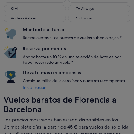
KLM
ITA Airways
KLM
ITA Airways
Austrian Airlines
Air France
Austrian Airlines
Air France
Mantente al tanto
Recibe alertas si los precios de vuelos suben o bajan.*
Reserva por menos
Ahorra hasta un 10 % en una selección de hoteles por
haber reservado un vuelo.*
Llévate más recompensas
Consigue millas de la aerolínea y nuestras recompensas.
Iniciar sesión
Vuelos baratos de Florencia a
Barcelona
Los precios mostrados han estado disponibles en los
últimos siete días, a partir de 45 € para vuelos de solo ida