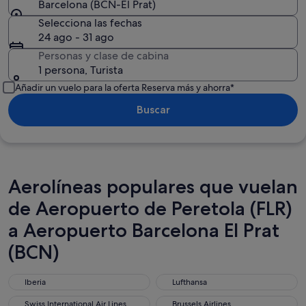
Barcelona (BCN-El Prat)
Selecciona las fechas
24 ago - 31 ago
Personas y clase de cabina
1 persona, Turista
Añadir un vuelo para la oferta Reserva más y ahorra*
Buscar
Aerolíneas populares que vuelan
de Aeropuerto de Peretola (FLR)
a Aeropuerto Barcelona El Prat
(BCN)
Iberia
Lufthansa
Iberia
Lufthansa
Swiss International Air Lines
Brussels Airlines
Swiss International Air Lines
Brussels Airlines