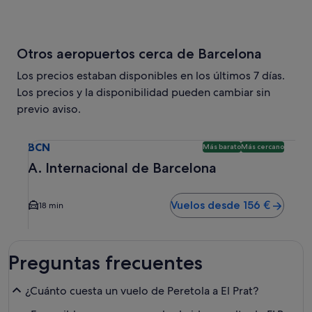
Otros aeropuertos cerca de Barcelona
Los precios estaban disponibles en los últimos 7 días.
Los precios y la disponibilidad pueden cambiar sin
previo aviso.
Selecciona un vuelo a A. Internacional de Barcelona BCN. 
BCN
Más barato
Más cercano
A. Internacional de Barcelona
Vuelos desde 156 €
18 min
Preguntas frecuentes
¿Cuánto cuesta un vuelo de Peretola a El Prat?