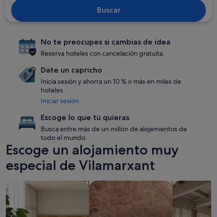
Buscar
No te preocupes si cambias de idea
Reserva hoteles con cancelación gratuita.
Date un capricho
Inicia sesión y ahorra un 10 % o más en miles de
hoteles.
Iniciar sesión
Escoge lo que tú quieras
Busca entre más de un millón de alojamientos de
todo el mundo.
Escoge un alojamiento muy
especial de Vilamarxant
Buscar apartoteles
Buscar alojamientos con spa en las i
Buscar apar