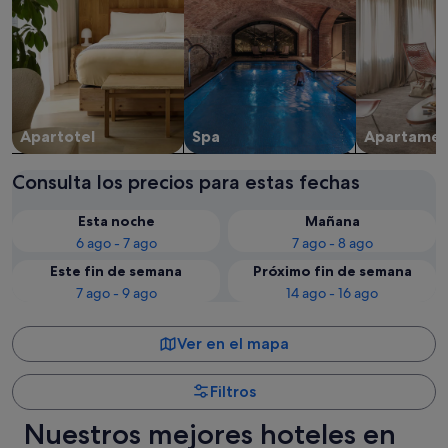
Apartotel
Spa
Apartame
Consulta los precios para estas fechas
Esta noche
Mañana
6 ago - 7 ago
7 ago - 8 ago
Este fin de semana
Próximo fin de semana
7 ago - 9 ago
14 ago - 16 ago
Ver en el mapa
Filtros
Nuestros mejores hoteles en