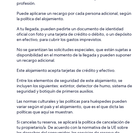
profesión.
Puede aplicarse un recargo por cada persona adicional, según
la política del alojamiento.
A tu llegada, pueden pedirte un documento de identidad
oficial con foto y una tarjeta de crédito o débito, o un depósito
en efectivo, para cubrir los gastos imprevistos.
No se garantizan las solicitudes especiales, que están sujetas a
disponibilidad en el momento de la llegada y pueden suponer
un recargo adicional.
Este alojamiento acepta tarjetas de crédito y efectivo.
Entre los elementos de seguridad de este alojamiento, se
incluyen los siguientes: extintor, detector de humo, sistema de
seguridad y botiquín de primeros auxilios.
Las normas culturales y las políticas para huéspedes pueden
variar según el país y el alojamiento, que es el que dicta las
políticas que aquí se muestran.
Si cancelas tu reserva, se aplicará la política de cancelación de
tu propietario/a. De acuerdo con la normativa de la UE sobre
los derechos del consumidor, los servicios de reserva de