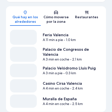
Mapa
Qué hay en los
Cómo moverse
Restaurantes
alrededores
por la zona
Feria Valencia
A 11 min a pie
- 1.0 km
Palacio de Congresos de
Valencia
A 3 min en coche
- 2.1 km
Palacio Velódromo Lluís Puig
A 3 min a pie
- 0.3 km
Casino Cirsa Valencia
A 4 min en coche
- 2.4 km
Muralla de España
A 4 min en coche
- 2.5 km