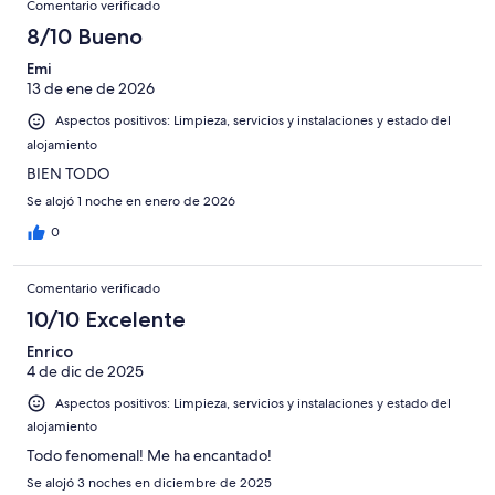
Comentario verificado
8/10 Bueno
Emi
13 de ene de 2026
Aspectos positivos: Limpieza, servicios y instalaciones y estado del
alojamiento
BIEN TODO
Se alojó 1 noche en enero de 2026
0
Comentario verificado
10/10 Excelente
Enrico
4 de dic de 2025
Aspectos positivos: Limpieza, servicios y instalaciones y estado del
alojamiento
Todo fenomenal! Me ha encantado!
Se alojó 3 noches en diciembre de 2025