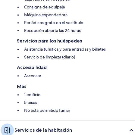
Consigna de equipaje
Máquina expendedora
Periódicos gratis en el vestíbulo
Recepción abierta las 24 horas
Servicios para los huéspedes
Asistencia turística y para entradas y billetes
Servicio de limpieza (diario)
Accesibilidad
Ascensor
Más
1 edificio
5 pisos
No está permitido fumar
Servicios de la habitación