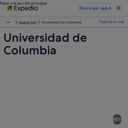
Pasar a la sección principal
Descargar app
Organiza tu viaje
Nueva York
Universidad de Columbia
Universidad de
Columbia
Fotos
de
Universidad
6
de