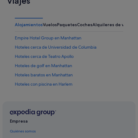
viajes
Alojamientos
Vuelos
Paquetes
Coches
Alquileres de vacaci
Empire Hotel Group en Manhattan
Hoteles cerca de Universidad de Columbia
Hoteles cerca de Teatro Apollo
Hoteles de golf en Manhattan
Hoteles baratos en Manhattan
Hoteles con piscina en Harlem
Avenida Central Park West hoteles
Morningside Heights hoteles
Hoteles cerca de Black Gay & Lesbian Archive
Hoteles para bodas en Harlem
Empresa
Central Park Norte hoteles
Quiénes somos