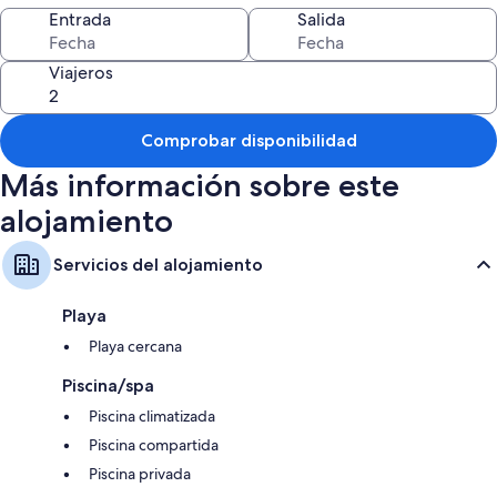
Entrada
Salida
Durante la estancia es posible disfrutar de diferentes espacios situados
en la finca, como piscina exterior de temporada, zona de barbacoa,
Viajeros
jardines, campo de fútbol y sala de juegos.
Comprobar disponibilidad
Más información sobre este
alojamiento
Servicios del alojamiento
Playa
Playa cercana
Piscina/spa
Piscina climatizada
Piscina compartida
Piscina privada