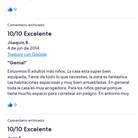
0
Comentario archivado
10/10 Excelente
Joaquín R.
4 de jun de 2014
Traducir con Google
"Genial"
Estuvimos 8 adultos más niños. La casa esta super bien
equipada, Tiene de todo lo que necesites, la zona es fantastica.
Las habitaciones espaciosas y muy bien amuebladas. En general
toda la casa es muy acogedora. Para los niños genial porque
tiene mucho espacio para corretear sin peligro. En entorno muy
bonito. La recomiendo.
0
Comentario archivado
10/10 Excelente