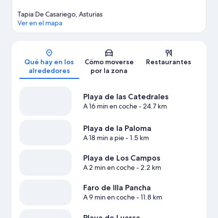
Tapia De Casariego, Asturias
Ver en el mapa
Mapa
Qué hay en los
Cómo moverse
Restaurantes
alrededores
por la zona
Playa de las Catedrales
A 16 min en coche
- 24.7 km
Playa de la Paloma
A 18 min a pie
- 1.5 km
Playa de Los Campos
A 2 min en coche
- 2.2 km
Faro de Illa Pancha
A 9 min en coche
- 11.8 km
Playa de Luarca