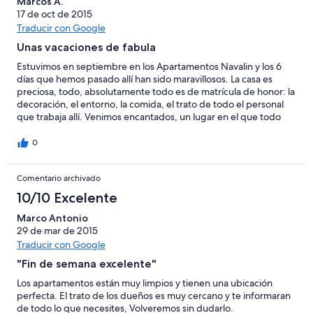
Marcos A.
17 de oct de 2015
Traducir con Google
Unas vacaciones de fabula
Estuvimos en septiembre en los Apartamentos Navalin y los 6
días que hemos pasado allí han sido maravillosos. La casa es
preciosa, todo, absolutamente todo es de matrícula de honor: la
decoración, el entorno, la comida, el trato de todo el personal
que trabaja allí. Venimos encantados, un lugar en el que todo
merece la pena y al que volveremos.
0
Comentario archivado
10/10 Excelente
Marco Antonio
29 de mar de 2015
Traducir con Google
"Fin de semana excelente"
Los apartamentos están muy limpios y tienen una ubicación
perfecta. El trato de los dueños es muy cercano y te informaran
de todo lo que necesites, Volveremos sin dudarlo.