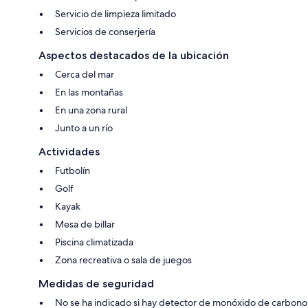
Servicio de limpieza limitado
Servicios de conserjería
Aspectos destacados de la ubicación
Cerca del mar
En las montañas
En una zona rural
Junto a un río
Actividades
Futbolín
Golf
Kayak
Mesa de billar
Piscina climatizada
Zona recreativa o sala de juegos
Medidas de seguridad
No se ha indicado si hay detector de monóxido de carbono