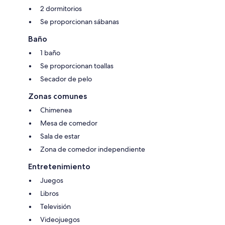
2 dormitorios
Se proporcionan sábanas
Baño
1 baño
Se proporcionan toallas
Secador de pelo
Zonas comunes
Chimenea
Mesa de comedor
Sala de estar
Zona de comedor independiente
Entretenimiento
Juegos
Libros
Televisión
Videojuegos