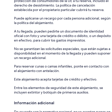
protección de consumidores de la UE a tu reserva, incluido el
derecho de desistimiento. La política de cancelación
establecida por el propietario particular cubrirá tu reserva.
Puede aplicarse un recargo por cada persona adicional, según
la política del alojamiento.
A tu llegada, pueden pedirte un documento de identidad
oficial con foto y una tarjeta de crédito o débito, o un depósito
en efectivo, para cubrir los gastos imprevistos.
No se garantizan las solicitudes especiales, que están sujetas a
disponibilidad en el momento de la llegada y pueden suponer
un recargo adicional.
Para reservar cunas o camas infantiles, ponte en contacto con
el alojamiento con antelación.
Este alojamiento acepta tarjetas de crédito y efectivo.
Entre los elementos de seguridad de este alojamiento, se
incluyen extintor y botiquín de primeros auxilios.
Información adicional
De acuerdo con la normativa nacional, no se aceptan pagos en