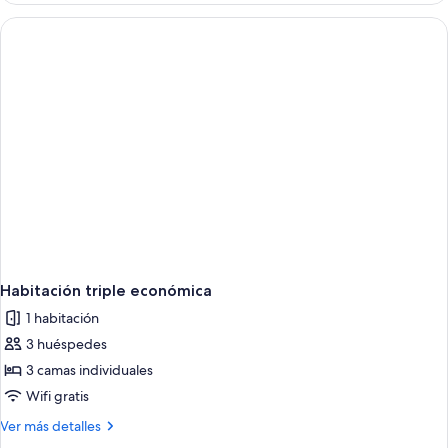
doble
Habitación triple económica
1 habitación
3 huéspedes
3 camas individuales
Wifi gratis
Más
Ver más detalles
detalles