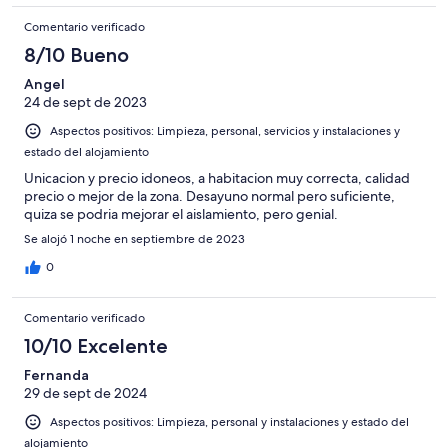
con tapones en los oídos.
Comentario verificado
8/10 Bueno
Angel
24 de sept de 2023
Aspectos positivos: Limpieza, personal, servicios y instalaciones y
estado del alojamiento
Unicacion y precio idoneos, a habitacion muy correcta, calidad
precio o mejor de la zona. Desayuno normal pero suficiente,
quiza se podria mejorar el aislamiento, pero genial.
Se alojó 1 noche en septiembre de 2023
0
Comentario verificado
10/10 Excelente
Fernanda
29 de sept de 2024
Aspectos positivos: Limpieza, personal y instalaciones y estado del
alojamiento