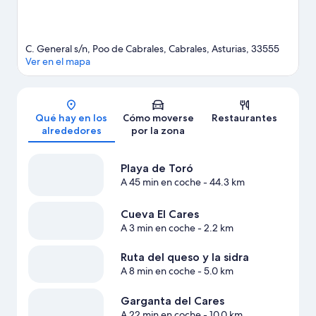
C. General s/n, Poo de Cabrales, Cabrales, Asturias, 33555
Ver en el mapa
Mapa
Qué hay en los
Cómo moverse
Restaurantes
alrededores
por la zona
Playa de Toró
A 45 min en coche
- 44.3 km
Cueva El Cares
A 3 min en coche
- 2.2 km
Ruta del queso y la sidra
A 8 min en coche
- 5.0 km
Garganta del Cares
A 22 min en coche
- 10.0 km