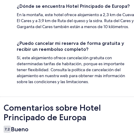
¿Dónde se encuentra Hotel Principado de Europa?
En la montaña, este hotel ofrece alojamiento a 2,3 km de Cueva
El Cares y a 3,9 km de Ruta del queso y la sidra. Ruta del Cares y
Garganta del Cares también están a menos de 10 kilómetros.
¿Puedo cancelar mi reserva de forma gratuita y
recibir un reembolso completo?
Sí, este alojamiento ofrece cancelación gratuita con
determinadas tarifas de habitación, porque es importante
tener flexibilidad. Consulta la política de cancelación del
alojamiento en nuestra web para obtener más información
sobre las condiciones y las limitaciones.
Comentarios
Comentarios sobre Hotel
Principado de Europa
Bueno
7,2