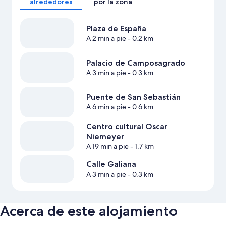
alrededores
por la zona
Plaza de España
A 2 min a pie
- 0.2 km
Palacio de Camposagrado
A 3 min a pie
- 0.3 km
Puente de San Sebastián
A 6 min a pie
- 0.6 km
Centro cultural Oscar
Niemeyer
A 19 min a pie
- 1.7 km
Calle Galiana
A 3 min a pie
- 0.3 km
Acerca de este alojamiento