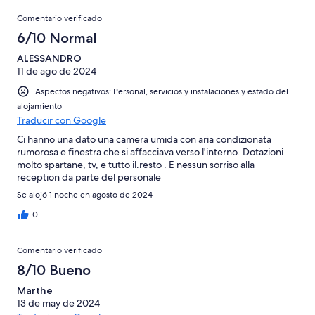
Comentario verificado
6/10 Normal
ALESSANDRO
11 de ago de 2024
Aspectos negativos: Personal, servicios y instalaciones y estado del
alojamiento
Traducir con Google
Ci hanno una dato una camera umida con aria condizionata
rumorosa e finestra che si affacciava verso l'interno. Dotazioni
molto spartane, tv, e tutto il.resto . E nessun sorriso alla
reception da parte del personale
Se alojó 1 noche en agosto de 2024
0
Comentario verificado
8/10 Bueno
Marthe
13 de may de 2024