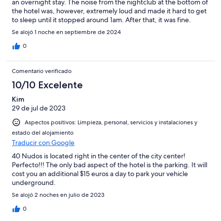
an overnight stay. The noise from the nightclub at the bottom of
the hotel was, however, extremely loud and made it hard to get
to sleep until it stopped around 1am. After that, it was fine.
Se alojó 1 noche en septiembre de 2024
0
Comentario verificado
10/10 Excelente
Kim
29 de jul de 2023
Aspectos positivos: Limpieza, personal, servicios y instalaciones y
estado del alojamiento
Traducir con Google
40 Nudos is located right in the center of the city center!
Perfecto!!! The only bad aspect of the hotel is the parking. It will
cost you an additional $15 euros a day to park your vehicle
underground.
Se alojó 2 noches en julio de 2023
0