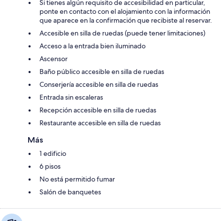
Si tienes algún requisito de accesibilidad en particular,
ponte en contacto con el alojamiento con la información
que aparece en la confirmación que recibiste al reservar.
Accesible en silla de ruedas (puede tener limitaciones)
Acceso a la entrada bien iluminado
Ascensor
Baño público accesible en silla de ruedas
Conserjería accesible en silla de ruedas
Entrada sin escaleras
Recepción accesible en silla de ruedas
Restaurante accesible en silla de ruedas
Más
1 edificio
6 pisos
No está permitido fumar
Salón de banquetes