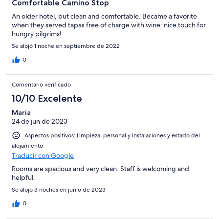
Comfortable Camino Stop
An older hotel, but clean and comfortable. Became a favorite
when they served tapas free of charge with wine: nice touch for
hungry pilgrims!
Se alojó 1 noche en septiembre de 2022
0
Comentario verificado
10/10 Excelente
Maria
24 de jun de 2023
Aspectos positivos: Limpieza, personal y instalaciones y estado del
alojamiento
Traducir con Google
Rooms are spacious and very clean. Staff is welcoming and
helpful.
Se alojó 3 noches en junio de 2023
0