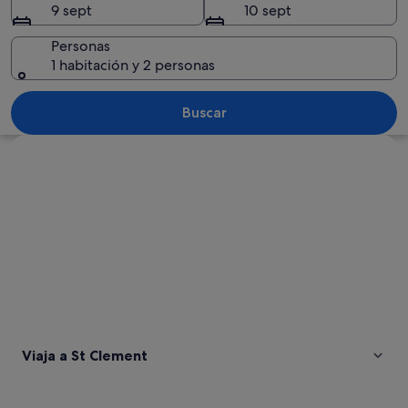
9 sept
10 sept
Personas
1 habitación y 2 personas
Una playa pedregosa con una torre de 
Buscar
Ver mapa
Viaja a St Clement