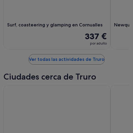
Surf, coasteering y glamping en Cornualles
Newquay
337 €
por adulto
Ver todas las actividades de Truro
Ciudades cerca de Truro