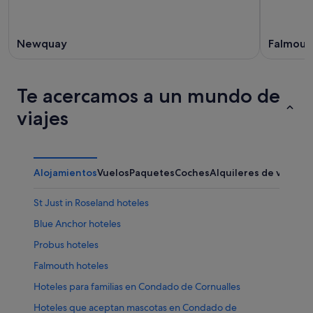
Newquay
Falmout
Te acercamos a un mundo de
viajes
Alojamientos
Vuelos
Paquetes
Coches
Alquileres de vacaci
St Just in Roseland hoteles
Blue Anchor hoteles
Probus hoteles
Falmouth hoteles
Hoteles para familias en Condado de Cornualles
Hoteles que aceptan mascotas en Condado de