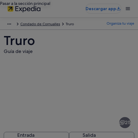
Pasar a la sección principal
Descargar app
Organiza tu viaje
Condado de Cornualles
Truro
Truro
Guía de viaje
Fotos
de
Truro
25
Entrada
Salida