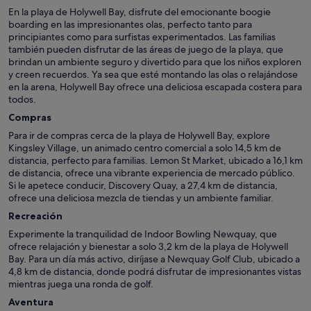
En la playa de Holywell Bay, disfrute del emocionante boogie
boarding en las impresionantes olas, perfecto tanto para
principiantes como para surfistas experimentados. Las familias
también pueden disfrutar de las áreas de juego de la playa, que
brindan un ambiente seguro y divertido para que los niños exploren
y creen recuerdos. Ya sea que esté montando las olas o relajándose
en la arena, Holywell Bay ofrece una deliciosa escapada costera para
todos.
Compras
Para ir de compras cerca de la playa de Holywell Bay, explore
Kingsley Village, un animado centro comercial a solo 14,5 km de
distancia, perfecto para familias. Lemon St Market, ubicado a 16,1 km
de distancia, ofrece una vibrante experiencia de mercado público.
Si le apetece conducir, Discovery Quay, a 27,4 km de distancia,
ofrece una deliciosa mezcla de tiendas y un ambiente familiar.
Recreación
Experimente la tranquilidad de Indoor Bowling Newquay, que
ofrece relajación y bienestar a solo 3,2 km de la playa de Holywell
Bay. Para un día más activo, diríjase a Newquay Golf Club, ubicado a
4,8 km de distancia, donde podrá disfrutar de impresionantes vistas
mientras juega una ronda de golf.
Aventura