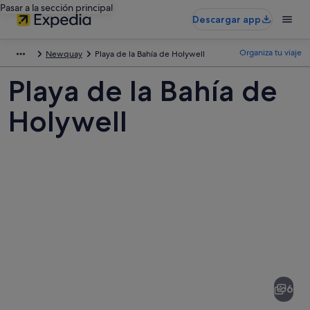
Pasar a la sección principal
Descargar app
Organiza tu viaje
Newquay
Playa de la Bahía de Holywell
Playa de la Bahía de
Holywell
Fotos
de
Playa
6
de