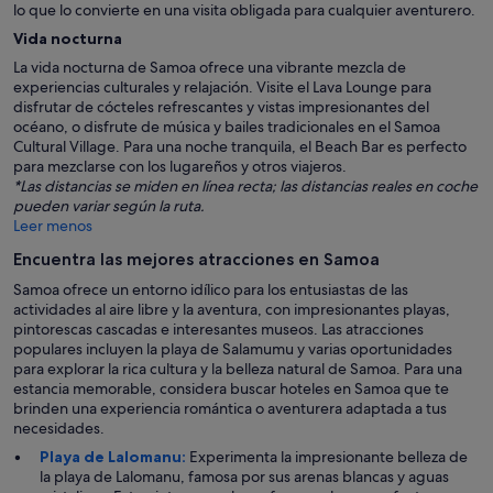
lo que lo convierte en una visita obligada para cualquier aventurero.
Vida nocturna
La vida nocturna de Samoa ofrece una vibrante mezcla de
experiencias culturales y relajación. Visite el Lava Lounge para
disfrutar de cócteles refrescantes y vistas impresionantes del
océano, o disfrute de música y bailes tradicionales en el Samoa
Cultural Village. Para una noche tranquila, el Beach Bar es perfecto
para mezclarse con los lugareños y otros viajeros.
*Las distancias se miden en línea recta; las distancias reales en coche
pueden variar según la ruta.
Leer menos
Encuentra las mejores atracciones en Samoa
Samoa ofrece un entorno idílico para los entusiastas de las
actividades al aire libre y la aventura, con impresionantes playas,
pintorescas cascadas e interesantes museos. Las atracciones
populares incluyen la playa de Salamumu y varias oportunidades
para explorar la rica cultura y la belleza natural de Samoa. Para una
estancia memorable, considera buscar hoteles en Samoa que te
brinden una experiencia romántica o aventurera adaptada a tus
necesidades.
Playa de Lalomanu:
Experimenta la impresionante belleza de
la playa de Lalomanu, famosa por sus arenas blancas y aguas