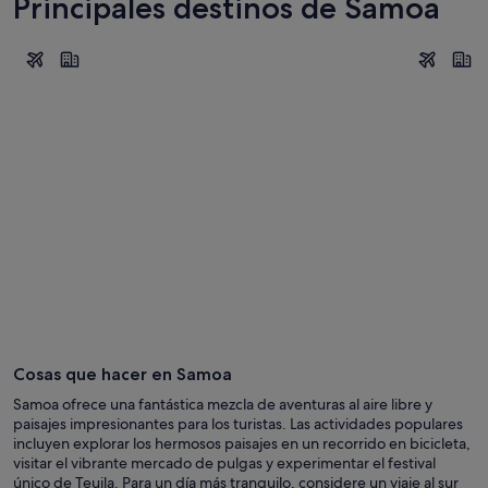
Principales destinos de Samoa
Apia
Lalomanu
Apia
Laloma
Cosas que hacer en Samoa
Samoa ofrece una fantástica mezcla de aventuras al aire libre y
paisajes impresionantes para los turistas. Las actividades populares
incluyen explorar los hermosos paisajes en un recorrido en bicicleta,
visitar el vibrante mercado de pulgas y experimentar el festival
único de Teuila. Para un día más tranquilo, considere un viaje al sur