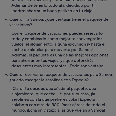
Además de tenerlo todo ahí, decidido por ti,
¡podrás ahorrar un buen pellizco en tu viaje!
Quiero ir a Samoa, ¿qué ventajas tiene el paquete de
vacaciones?
Con el paquete de vacaciones puedes reservarlo
todo y combinarlo como mejor te convenga: los
vuelos, el alojamiento, alguna excursión ¡y hasta el
coche de alquiler para moverte por Samoa!
Además, el paquete es una de las mejores opciones
para ahorrar en tus viajes, ya que obtendrás
descuentos muy interesentes. ¡Todo son ventajas!
Quiero reservar un paquete de vacaciones para Samoa,
¿puedo escoger la aerolínea con Expedia?
¡Claro! Tú decides qué añadir al paquete: qué
alojamiento, qué coche... Y, por supuesto, ¡la
aerolínea con la que prefieres volar! Expedia
colabora con más de 500 líneas aéreas de todo el
mundo. ¡Echa un vistazo a las que vuelan a Samoa!