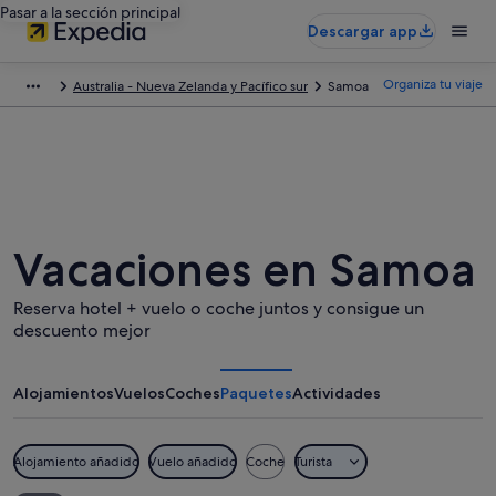
Pasar a la sección principal
Descargar app
Organiza tu viaje
Australia - Nueva Zelanda y Pacífico sur
Samoa
Vacaciones en Samoa
Reserva hotel + vuelo o coche juntos y consigue un
descuento mejor
Alojamientos
Vuelos
Coches
Paquetes
Actividades
Alojamiento añadido
Vuelo añadido
Coche
Turista