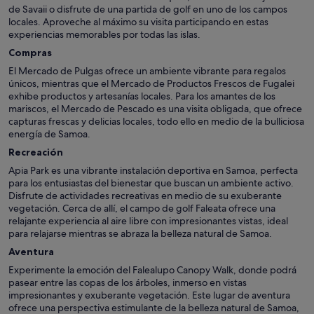
de Savaii o disfrute de una partida de golf en uno de los campos
locales. Aproveche al máximo su visita participando en estas
experiencias memorables por todas las islas.
Compras
El Mercado de Pulgas ofrece un ambiente vibrante para regalos
únicos, mientras que el Mercado de Productos Frescos de Fugalei
exhibe productos y artesanías locales. Para los amantes de los
mariscos, el Mercado de Pescado es una visita obligada, que ofrece
capturas frescas y delicias locales, todo ello en medio de la bulliciosa
energía de Samoa.
Recreación
Apia Park es una vibrante instalación deportiva en Samoa, perfecta
para los entusiastas del bienestar que buscan un ambiente activo.
Disfrute de actividades recreativas en medio de su exuberante
vegetación. Cerca de allí, el campo de golf Faleata ofrece una
relajante experiencia al aire libre con impresionantes vistas, ideal
para relajarse mientras se abraza la belleza natural de Samoa.
Aventura
Experimente la emoción del Falealupo Canopy Walk, donde podrá
pasear entre las copas de los árboles, inmerso en vistas
impresionantes y exuberante vegetación. Este lugar de aventura
ofrece una perspectiva estimulante de la belleza natural de Samoa,