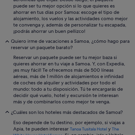
puede ser tu mejor opción si lo que quieres es
ahorrar en tus días por Samoa: escoge el tipo de
alojamiento, los vuelos y las actividades como mejor
te convenga y, además de personalizar tu escapada,
¡podrás ahorrar un buen pellizco!
Quiero irme de vacaciones a Samoa, ¿cómo hago para
reservar un paquete barato?
Reservar un paquete puede ser tu mejor baza si
quieres ahorrar en tu viaje a Samoa. Y, con Expedia,
¡es muy fácil! Te ofrecemos más de 500 líneas
aéreas, más de 1 millón de alojamientos e infinidad
de coches de alquiler y actividades por todo el
mundo: todo a tu disposición. Tú te encargarás de
decidir qué vuelo, hotel y excursión te interesan
más y de combinarlos como mejor te venga.
¿Cuáles son los hoteles más destacados de Samoa?
Eso depende de tu destino, por ejemplo, si viajas a
Apia, te pueden interesar
y
Tanoa Tusitala Hotel
The