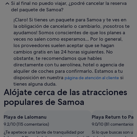
Si al final no puedo viajar, ¿podré cancelar la reserva
del paquete de Samoa?
¡Claro! Si tienes un paquete para Samoa y te ves en
la obligación de cancelarlo o cambiarlo, ¡nosotros te
ayudamos! Somos conscientes de que los planes a
veces no salen como esperamos... Por lo general,
los proveedores suelen aceptar que se hagan
cambios gratis en las 24 horas siguientes. No
obstante, te recomendamos que hables
directamente con tu aerolínea, hotel o agencia de
alquiler de coches para confirmarlo. Estamos a tu
disposición en nuestra
si
página de atención al cliente
tienes alguna duda.
Alójate cerca de las atracciones
populares de Samoa
Playa de Lalomanu
Playa Return to Par
9.2/10 (115 comentarios)
9.0/10 (81 comentarios)
¿Te apetece una tarde de tranquilidad por
Si lo que buscas son uno