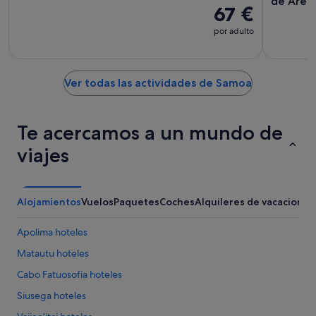
de Aren
67 €
por adulto
Ver todas las actividades de Samoa
Te acercamos a un mundo de
viajes
Alojamientos
Vuelos
Paquetes
Coches
Alquileres de vacaciones
Apolima hoteles
Matautu hoteles
Cabo Fatuosofia hoteles
Siusega hoteles