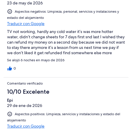
23 de may de 2026
Aspectos negativos: Limpieza, personal, servicios y instalaciones y
estado del alojamiento
Traducir con Google
TV not working, hardly any cold water it’s was more hotter
water, didn’t change sheets for 7 days first snd last I wished they
can refund my money on a second day because we did not want
to stay there anymore it’s a lesson from us next time we pay if
we don’t liked it get refunded find somewhere else more
refreshed better than that
Se alojó 6 noches en mayo de 2026
0
Comentario verificado
10/10 Excelente
Epi
29 de ene de 2026
Aspectos positivos: Limpieza, servicios y instalaciones y estado del
alojamiento
Traducir con Google