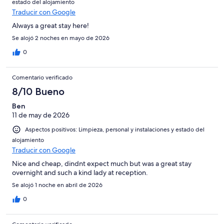
estado del alojamiento
Horrible
Traducir con Google
Always a great stay here!
Se alojó 2 noches en mayo de 2026
0
Comentario verificado
8/10 Bueno
Ben
11 de may de 2026
Aspectos positivos: Limpieza, personal y instalaciones y estado del
alojamiento
Traducir con Google
Nice and cheap, dindnt expect much but was a great stay
overnight and such a kind lady at reception.
Se alojó 1 noche en abril de 2026
0