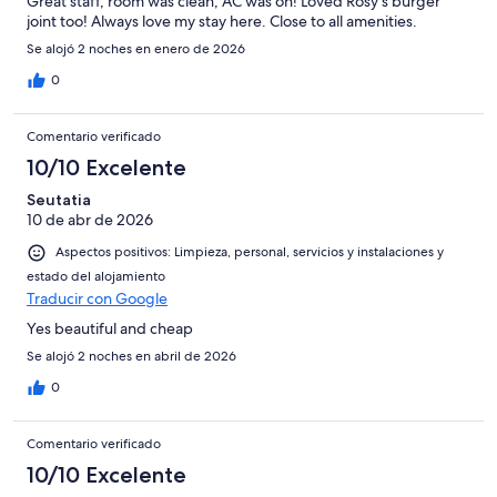
Great staff, room was clean, AC was on! Loved Rosy’s burger
joint too! Always love my stay here. Close to all amenities.
Se alojó 2 noches en enero de 2026
0
Comentario verificado
10/10 Excelente
Seutatia
10 de abr de 2026
Aspectos positivos: Limpieza, personal, servicios y instalaciones y
estado del alojamiento
Traducir con Google
Yes beautiful and cheap
Se alojó 2 noches en abril de 2026
0
Comentario verificado
10/10 Excelente