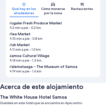
Mapa
Qué hay en los
Cómo moverse
Restaurantes
alrededores
por la zona
Fugalei Fresh Produce Market
A 2 min a pie
- 0.2 km
Flea Market
A 10 min a pie
- 0.8 km
Fish Market
A 11 min a pie
- 1.0 km
Samoa Cultural Village
A 14 min a pie
- 1.2 km
Falemataaga – The Museum of Samoa
A 19 min a pie
- 1.6 km
Acerca de este alojamiento
The White House Hotel Samoa
Quédate en este hotel que se encuentra en Apia centro