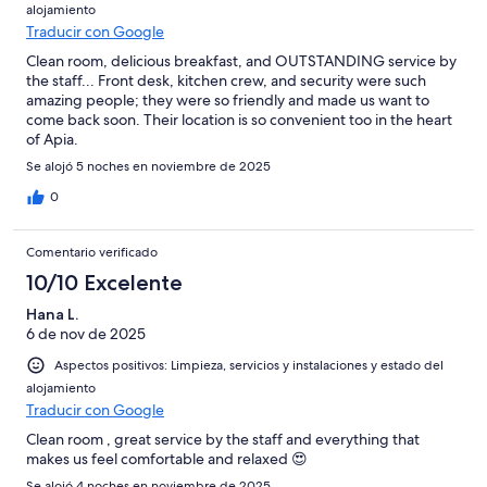
alojamiento
Traducir con Google
Clean room, delicious breakfast, and OUTSTANDING service by
the staff... Front desk, kitchen crew, and security were such
amazing people; they were so friendly and made us want to
come back soon. Their location is so convenient too in the heart
of Apia.
Se alojó 5 noches en noviembre de 2025
0
Comentario verificado
10/10 Excelente
Hana L.
6 de nov de 2025
Aspectos positivos: Limpieza, servicios y instalaciones y estado del
alojamiento
Traducir con Google
Clean room , great service by the staff and everything that
makes us feel comfortable and relaxed 😍
Se alojó 4 noches en noviembre de 2025