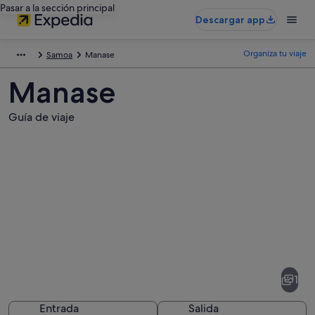
Pasar a la sección principal
Descargar app
Organiza tu viaje
Samoa
Manase
Manase
Guía de viaje
Fotos
de
Manase
1
Entrada
Salida