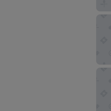
The Sam
Le Manu