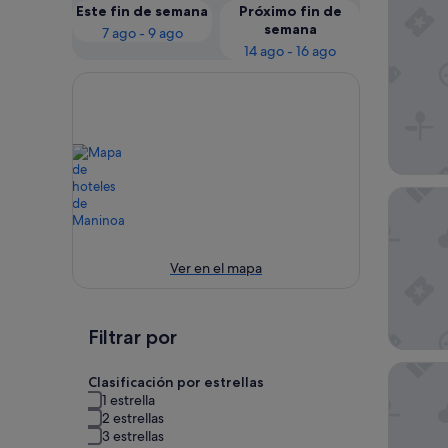
Este fin de semana
Próximo fin de
semana
7 ago - 9 ago
14 ago - 16 ago
Maninoa
Ver en el mapa
Filtrar por
Sinalei 
Clasificación por estrellas
1 estrella
2 estrellas
3 estrellas