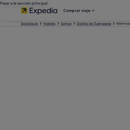
Pasar a la sección principal
Comprar viaje
Expedia.es
Hoteles
Samoa
Distrito de Tuamasaga
Maninoa