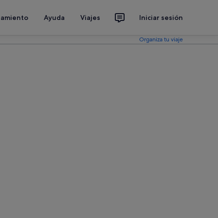
jamiento
Ayuda
Viajes
Iniciar sesión
Organiza tu viaje