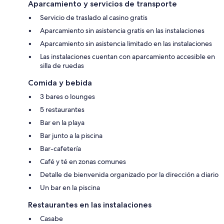
Aparcamiento y servicios de transporte
Servicio de traslado al casino gratis
Aparcamiento sin asistencia gratis en las instalaciones
Aparcamiento sin asistencia limitado en las instalaciones
Las instalaciones cuentan con aparcamiento accesible en
silla de ruedas
Comida y bebida
3 bares o lounges
5 restaurantes
Bar en la playa
Bar junto a la piscina
Bar-cafetería
Café y té en zonas comunes
Detalle de bienvenida organizado por la dirección a diario
Un bar en la piscina
Restaurantes en las instalaciones
Casabe