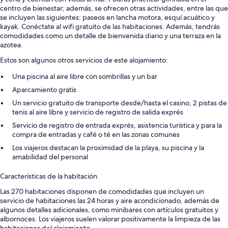
centro de bienestar; además, se ofrecen otras actividades, entre las que
se incluyen las siguientes: paseos en lancha motora, esquí acuático y
kayak. Conéctate al wifi gratuito de las habitaciones. Además, tendrás
comodidades como un detalle de bienvenida diario y una terraza en la
azotea.
Estos son algunos otros servicios de este alojamiento:
Una piscina al aire libre con sombrillas y un bar
Aparcamiento gratis
Un servicio gratuito de transporte desde/hasta el casino, 2 pistas de
tenis al aire libre y servicio de registro de salida exprés
Servicio de registro de entrada exprés, asistencia turística y para la
compra de entradas y café o té en las zonas comunes
Los viajeros destacan la proximidad de la playa, su piscina y la
amabilidad del personal
Características de la habitación
Las 270 habitaciones disponen de comodidades que incluyen un
servicio de habitaciones las 24 horas y aire acondicionado, además de
algunos detalles adicionales, como minibares con artículos gratuitos y
albornoces. Los viajeros suelen valorar positivamente la limpieza de las
habitaciones del alojamiento.