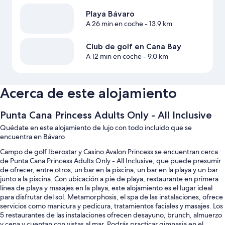
Playa Bávaro
A 26 min en coche
- 13.9 km
Club de golf en Cana Bay
A 12 min en coche
- 9.0 km
Acerca de este alojamiento
Punta Cana Princess Adults Only - All Inclusive
Quédate en este alojamiento de lujo con todo incluido que se
encuentra en Bávaro
Campo de golf Iberostar y Casino Avalon Princess se encuentran cerca
de Punta Cana Princess Adults Only - All Inclusive, que puede presumir
de ofrecer, entre otros, un bar en la piscina, un bar en la playa y un bar
junto a la piscina. Con ubicación a pie de playa, restaurante en primera
línea de playa y masajes en la playa, este alojamiento es el lugar ideal
para disfrutar del sol. Metamorphosis, el spa de las instalaciones, ofrece
servicios como manicura y pedicura, tratamientos faciales y masajes. Los
5 restaurantes de las instalaciones ofrecen desayuno, brunch, almuerzo
y cena y cuentan con vistas al mar. Podrás practicar gimnasia en el