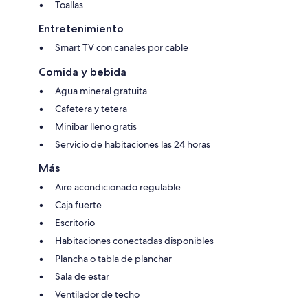
Toallas
Entretenimiento
Smart TV con canales por cable
Comida y bebida
Agua mineral gratuita
Cafetera y tetera
Minibar lleno gratis
Servicio de habitaciones las 24 horas
Más
Aire acondicionado regulable
Caja fuerte
Escritorio
Habitaciones conectadas disponibles
Plancha o tabla de planchar
Sala de estar
Ventilador de techo