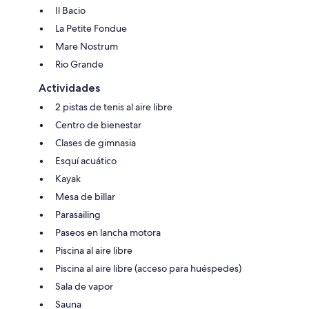
Il Bacio
La Petite Fondue
Mare Nostrum
Rio Grande
Actividades
2 pistas de tenis al aire libre
Centro de bienestar
Clases de gimnasia
Esquí acuático
Kayak
Mesa de billar
Parasailing
Paseos en lancha motora
Piscina al aire libre
Piscina al aire libre (acceso para huéspedes)
Sala de vapor
Sauna