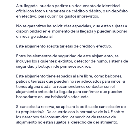
A tu llegada, pueden pedirte un documento de identidad
oficial con foto y una tarjeta de crédito o débito, o un depósito
en efectivo, para cubrir los gastos imprevistos.
No se garantizan las solicitudes especiales, que están sujetas a
disponibilidad en el momento de la llegada y pueden suponer
un recargo adicional.
Este alojamiento acepta tarjetas de crédito y efectivo.
Entre los elementos de seguridad de este alojamiento, se
incluyen los siguientes: extintor, detector de humo, sistema de
seguridad y botiquín de primeros auxilios.
Este alojamiento tiene espacios al aire libre, como balcones,
patios o terrazas que pueden no ser adecuados para niños; si
tienes alguna duda, te recomendamos contactar con el
alojamiento antes de tu llegada para confirmar que puedan
hospedarte en una habitación adecuada
Si cancelas tu reserva, se aplicará la política de cancelación de
tu propietario/a. De acuerdo con la normativa de la UE sobre
los derechos del consumidor, los servicios de reserva de
alojamiento no están sujetos al derecho de desistimiento.