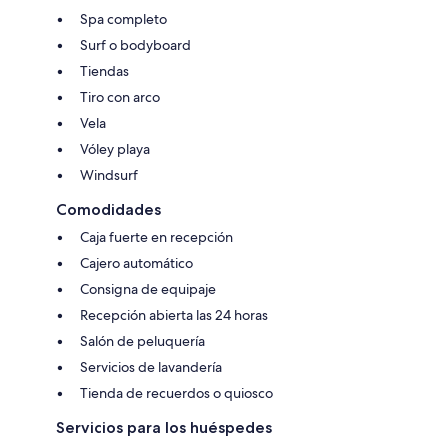
Spa completo
Surf o bodyboard
Tiendas
Tiro con arco
Vela
Vóley playa
Windsurf
Comodidades
Caja fuerte en recepción
Cajero automático
Consigna de equipaje
Recepción abierta las 24 horas
Salón de peluquería
Servicios de lavandería
Tienda de recuerdos o quiosco
Servicios para los huéspedes