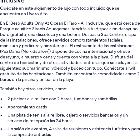
Inclusive
Quédate en este alojamiento de lujo con todo incluido que se
encuentra en Uvero Alto
En El Beso Adults Only At Ocean El Faro - All Inclusive, que está cerca de
Parque acuático Sirenis Aquagames, tendrás a tu disposición desayuno
bufé gratuito, una discoteca y una bolera. Despacio Spa Centre, el spa
de las instalaciones, ofrece servicios como tratamientos faciales,
manicura y pedicura y hidroterapia. El restaurante de las instalaciones
(Pez Dama (No kids allow)) dispone de cocina internacional y ofrece
desayuno, almuerzo y cena y cuenta con vistas a la playa. Disfruta del
centro de bienestar y de otras actividades, entre las que se incluyen las
siguientes: submarinismo, vóleibol y buceo con tubo. Conéctate al wifi
gratuito de las habitaciones. También encontrarás comodidades como 2
bares en la piscina y un bar en la playa.
También hay otros servicios, como:
2 piscinas al aire libre con 2 bares, tumbonas y sombrillas
Aparcamiento gratis
Una pista de tenis al aire libre, cajero o servicios bancarios y un
servicio de recepción las 24 horas
Un salón de eventos, 4 salas de reuniones y asistencia turística y para
la compra de entradas