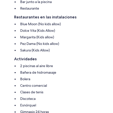
Bar junto a la piscina
Restaurante
Restaurantes en las instalaciones
Blue Moon (No kids allow)
Dolce Vita (Kids Allow)
Margarita (Kids allow)
Pez Dama (No kids allow)
Sakura (Kids Allow)
Actividades
2 piscinas al aire libre
Bañera de hidromasaje
Bolera
Centro comercial
Clases de tenis
Discoteca
Esnórquel
Gimnasio 24 horas