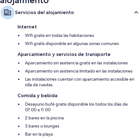
alojamiento
Servicios del alojamiento
Internet
Wifi gratis en todas las habitaciones
Wifi gratis disponible en algunas zonas comunes
Aparcamiento y servicios de transporte
Aparcamiento sin asistencia gratis en las instalaciones
Aparcamiento sin asistencia limitado en las instalaciones
Las instalaciones cuentan con aparcamiento accesible en
silla de ruedas
Comida y bebida
Desayuno bufé gratis disponible los todos los días de
07:00 a 11:00
2 bares en la piscina
3 bares o lounges
Bar en la playa