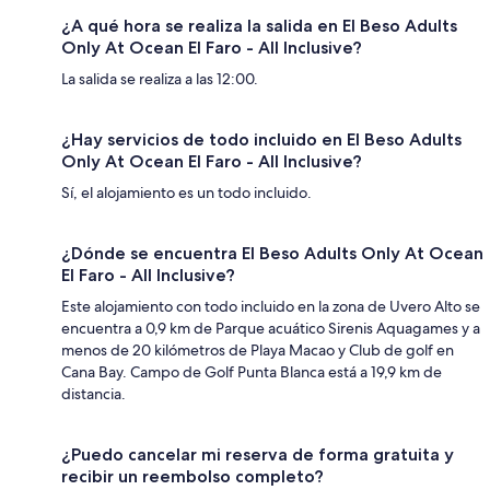
¿A qué hora se realiza la salida en El Beso Adults
Only At Ocean El Faro - All Inclusive?
La salida se realiza a las 12:00.
¿Hay servicios de todo incluido en El Beso Adults
Only At Ocean El Faro - All Inclusive?
Sí, el alojamiento es un todo incluido.
¿Dónde se encuentra El Beso Adults Only At Ocean
El Faro - All Inclusive?
Este alojamiento con todo incluido en la zona de Uvero Alto se
encuentra a 0,9 km de Parque acuático Sirenis Aquagames y a
menos de 20 kilómetros de Playa Macao y Club de golf en
Cana Bay. Campo de Golf Punta Blanca está a 19,9 km de
distancia.
¿Puedo cancelar mi reserva de forma gratuita y
recibir un reembolso completo?