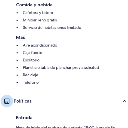
Comida y bebida
Cafetera y tetera
Minibar lleno gratis
Servicio de habitaciones limitado
Más
Aire acondicionado
Caja fuerte
Escritorio
Plancha o tabla de planchar previa solicitud
Reciclaje
Teléfono
Políticas
Entrada
Hora de inicio del registro de entrada: 15:00; hora de fin: