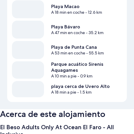
Playa Macao
A 18 min en coche
- 12.6 km
Playa Bávaro
A 47 min en coche
- 35.2 km
Playa de Punta Cana
A 53 min en coche
- 55.5 km
Parque acuático Sirenis
Aquagames
A 10 min a pie
- 0.9 km
playa cerca de Uvero Alto
A 18 min a pie
- 1.5 km
Acerca de este alojamiento
El Beso Adults Only At Ocean El Faro - All