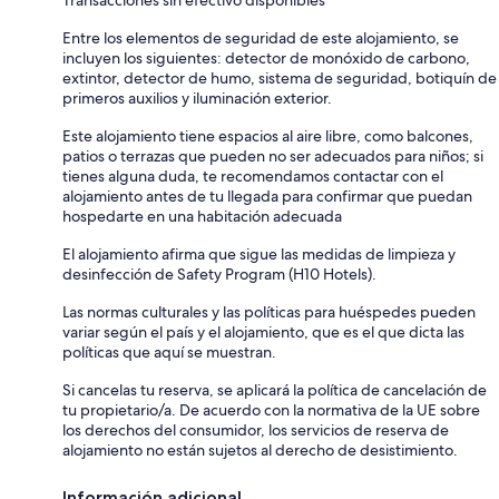
Transacciones sin efectivo disponibles
Entre los elementos de seguridad de este alojamiento, se
incluyen los siguientes: detector de monóxido de carbono,
extintor, detector de humo, sistema de seguridad, botiquín de
primeros auxilios y iluminación exterior.
Este alojamiento tiene espacios al aire libre, como balcones,
patios o terrazas que pueden no ser adecuados para niños; si
tienes alguna duda, te recomendamos contactar con el
alojamiento antes de tu llegada para confirmar que puedan
hospedarte en una habitación adecuada
El alojamiento afirma que sigue las medidas de limpieza y
desinfección de Safety Program (H10 Hotels).
Las normas culturales y las políticas para huéspedes pueden
variar según el país y el alojamiento, que es el que dicta las
políticas que aquí se muestran.
Si cancelas tu reserva, se aplicará la política de cancelación de
tu propietario/a. De acuerdo con la normativa de la UE sobre
los derechos del consumidor, los servicios de reserva de
alojamiento no están sujetos al derecho de desistimiento.
Información adicional