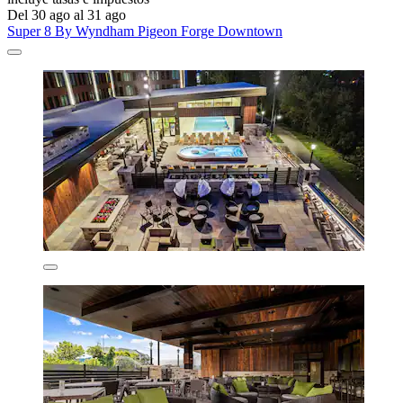
Del 30 ago al 31 ago
Super 8 By Wyndham Pigeon Forge Downtown