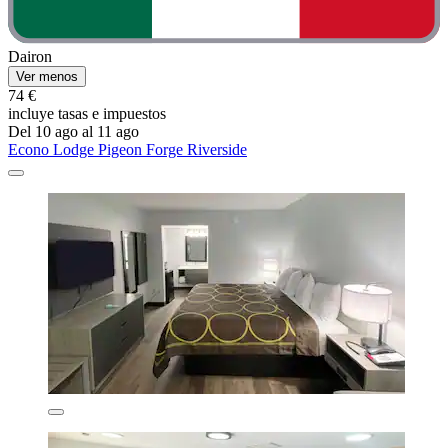
Dairon
Ver menos
74 €
incluye tasas e impuestos
Del 10 ago al 11 ago
Econo Lodge Pigeon Forge Riverside