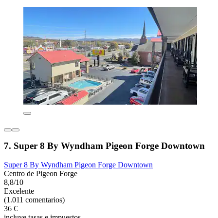
7. Super 8 By Wyndham Pigeon Forge Downtown
Super 8 By Wyndham Pigeon Forge Downtown
Centro de Pigeon Forge
8,8/10
Excelente
(1.011 comentarios)
36 €
incluye tasas e impuestos