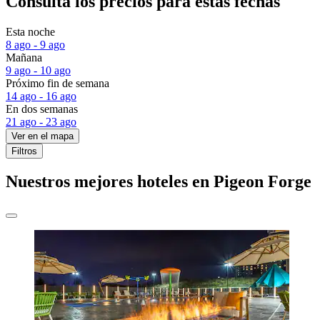
Consulta los precios para estas fechas
Esta noche
8 ago - 9 ago
Mañana
9 ago - 10 ago
Próximo fin de semana
14 ago - 16 ago
En dos semanas
21 ago - 23 ago
Ver en el mapa
Filtros
Nuestros mejores hoteles en Pigeon Forge