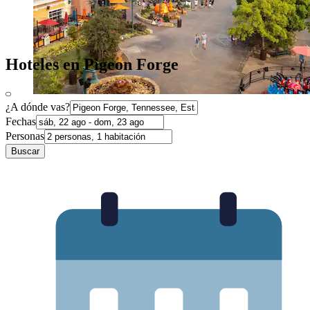
Hoteles en Pigeon Forge
¿A dónde vas?
Fechas
Personas
Buscar