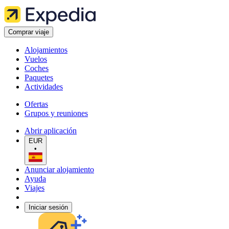
Comprar viaje
Alojamientos
Vuelos
Coches
Paquetes
Actividades
Ofertas
Grupos y reuniones
Abrir aplicación
EUR
•
Anunciar alojamiento
Ayuda
Viajes
Iniciar sesión