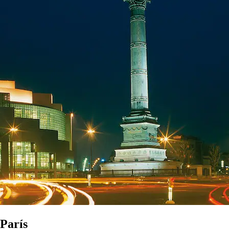
 París