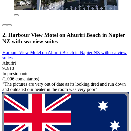
2. Harbour View Motel on Ahuriri Beach in Napier
NZ with sea view suites
Harbour View Motel on Ahuriri Beach in Napier NZ with sea view
suites
Ahuriri
9,2/10
Impresionante
(1.006 comentarios)
"The pictures are very out of date as its looking tired and run down
and outdated our heater in the room was very poor"