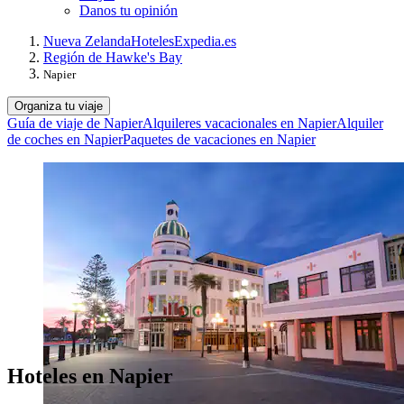
Danos tu opinión
Nueva Zelanda
Hoteles
Expedia.es
Región de Hawke's Bay
Napier
Organiza tu viaje
Guía de viaje de Napier
Alquileres vacacionales en Napier
Alquiler
de coches en Napier
Paquetes de vacaciones en Napier
Hoteles en Napier