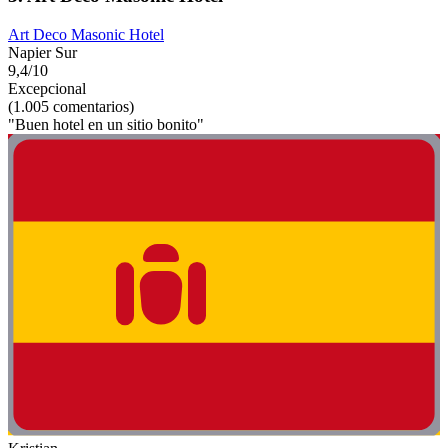
Art Deco Masonic Hotel
Napier Sur
9,4/10
Excepcional
(1.005 comentarios)
"Buen hotel en un sitio bonito"