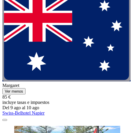
Margaret
Ver menos
85 €
incluye tasas e impuestos
Del 9 ago al 10 ago
Swiss-Belhotel Napier