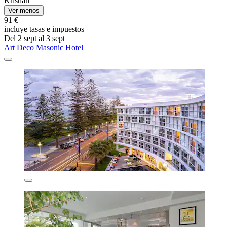
Kristian
Ver menos
91 €
incluye tasas e impuestos
Del 2 sept al 3 sept
Art Deco Masonic Hotel