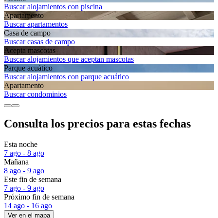
Buscar alojamientos con piscina
Apartamento
Buscar apartamentos
Casa de campo
Buscar casas de campo
Acepta mascotas
Buscar alojamientos que aceptan mascotas
Parque acuático
Buscar alojamientos con parque acuático
Apartamento
Buscar condominios
Consulta los precios para estas fechas
Esta noche
7 ago - 8 ago
Mañana
8 ago - 9 ago
Este fin de semana
7 ago - 9 ago
Próximo fin de semana
14 ago - 16 ago
Ver en el mapa