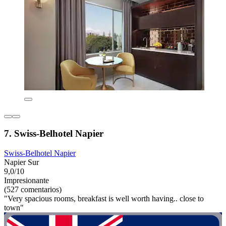
7. Swiss-Belhotel Napier
Swiss-Belhotel Napier
Napier Sur
9,0/10
Impresionante
(527 comentarios)
"Very spacious rooms, breakfast is well worth having.. close to
town"