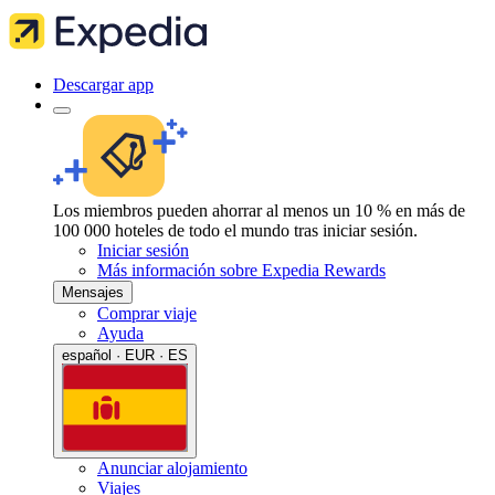
Descargar app
Los miembros pueden ahorrar al menos un 10 % en más de
100 000 hoteles de todo el mundo tras iniciar sesión.
Iniciar sesión
Más información sobre Expedia Rewards
Mensajes
Comprar viaje
Ayuda
español · EUR · ES
Anunciar alojamiento
Viajes