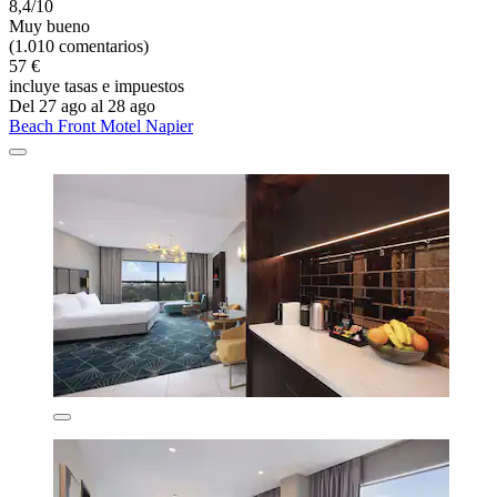
8,4/10
Muy bueno
(1.010 comentarios)
57 €
incluye tasas e impuestos
Del 27 ago al 28 ago
Beach Front Motel Napier