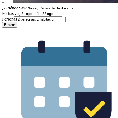
¿A dónde vas?
Fechas
Personas
Buscar