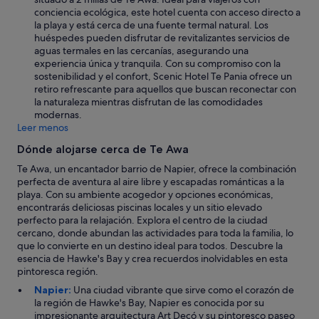
conciencia ecológica, este hotel cuenta con acceso directo a
la playa y está cerca de una fuente termal natural. Los
huéspedes pueden disfrutar de revitalizantes servicios de
aguas termales en las cercanías, asegurando una
experiencia única y tranquila. Con su compromiso con la
sostenibilidad y el confort, Scenic Hotel Te Pania ofrece un
retiro refrescante para aquellos que buscan reconectar con
la naturaleza mientras disfrutan de las comodidades
modernas.
Leer menos
Dónde alojarse cerca de Te Awa
Te Awa, un encantador barrio de Napier, ofrece la combinación
perfecta de aventura al aire libre y escapadas románticas a la
playa. Con su ambiente acogedor y opciones económicas,
encontrarás deliciosas piscinas locales y un sitio elevado
perfecto para la relajación. Explora el centro de la ciudad
cercano, donde abundan las actividades para toda la familia, lo
que lo convierte en un destino ideal para todos. Descubre la
esencia de Hawke's Bay y crea recuerdos inolvidables en esta
pintoresca región.
Napier:
Una ciudad vibrante que sirve como el corazón de
la región de Hawke's Bay, Napier es conocida por su
impresionante arquitectura Art Decó y su pintoresco paseo