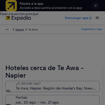
Pásate a la app
Accede a descuentos al instante con la app
Pasar a la sección principal
Descargar app
Organiza tu viaje
Napier
Te Awa
Hoteles cerca de Te Awa -
Napier
¿A dónde vas?
Te Awa, Napier, Región de Hawke's Bay, Nueva Zela
Fechas
jue., 20 ago. - vie., 21 ago.