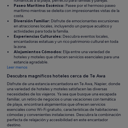
románticas a la playa, perfecto para familias y parejas.
Paseo Marítimo Escénico:
Pasee por el hermoso paseo
marítimo mientras se deleita con impresionantes vistas de la
costa.
Diversión Familiar:
Disfrute de emocionantes excursiones
en atracciones locales, incluyendo un parque acuático y
actividades para toda la familia.
Experiencias Culturales:
Descubra eventos locales,
encantadoras estatuas y un rico patrimonio cultural en toda
la zona.
Alojamientos Cómodos:
Elija entre una variedad de
hoteles y moteles que ofrecen servicios esenciales para una
estancia agradable.
Leer menos
Descubra magníficos hoteles cerca de Te Awa
Disfrute de una estancia encantadora en Te Awa, Napier, donde
una variedad de hoteles y moteles satisfacen las diversas
necesidades de los viajeros. Ya sea que busque una escapada
familiar, un retiro de negocios o unas vacaciones con temática
de playa, encontrará alojamientos que ofrecen servicios
esenciales como Wi-Fi gratuito, características de habitaciones
cómodas y convenientes instalaciones. Descubra la combinación
perfecta de relajación y accesibilidad en este encantador
destino.