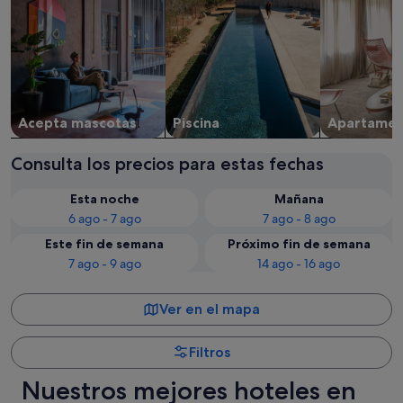
Acepta mascotas
Piscina
Apartame
Consulta los precios para estas fechas
Esta noche
Mañana
6 ago - 7 ago
7 ago - 8 ago
Este fin de semana
Próximo fin de semana
7 ago - 9 ago
14 ago - 16 ago
Ver en el mapa
Filtros
Nuestros mejores hoteles en