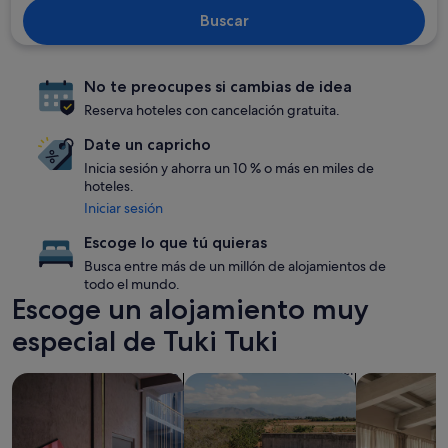
Buscar
No te preocupes si cambias de idea
Reserva hoteles con cancelación gratuita.
Date un capricho
Inicia sesión y ahorra un 10 % o más en miles de
hoteles.
Iniciar sesión
Escoge lo que tú quieras
Busca entre más de un millón de alojamientos de
todo el mundo.
Escoge un alojamiento muy
especial de Tuki Tuki
Buscar alojamientos que aceptan mascotas
Buscar alojamientos con piscina
Buscar apar