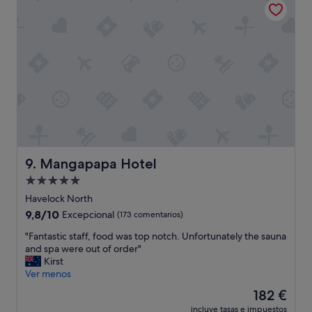
78 €
Mangapapa Hotel
9. Mangapapa Hotel
Alojamiento
de
Havelock North
5.0 estrellas
9.8
9,8/10
Excepcional
(173 comentarios)
sobre
"
"Fantastic staff, food was top notch. Unfortunately the sauna
10,
F
and spa were out of order"
Excepcional,
a
Kirst
(173 comentarios)
n
Ver menos
t
El
182 €
a
precio
incluye tasas e impuestos
s