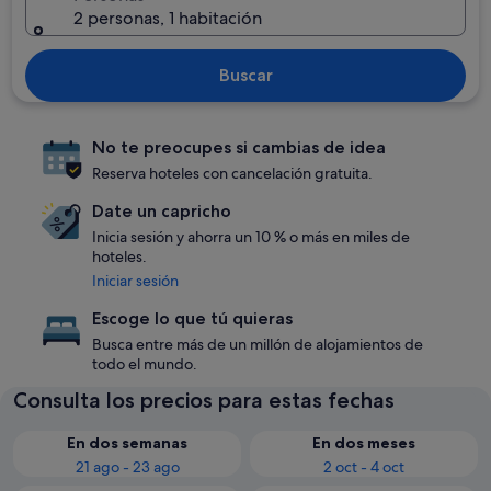
2 personas, 1 habitación
Buscar
No te preocupes si cambias de idea
Reserva hoteles con cancelación gratuita.
Date un capricho
Inicia sesión y ahorra un 10 % o más en miles de
hoteles.
Iniciar sesión
Escoge lo que tú quieras
Busca entre más de un millón de alojamientos de
todo el mundo.
Consulta los precios para estas fechas
En dos semanas
En dos meses
21 ago - 23 ago
2 oct - 4 oct