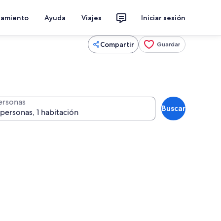
jamiento
Ayuda
Viajes
Iniciar sesión
Compartir
Guardar
ersonas
Buscar