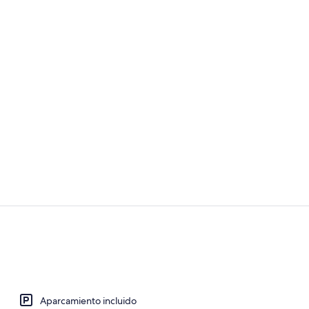
Recepción
Una piscina al
Aparcamiento incluido