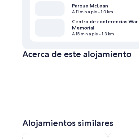
Parque McLean
A 11 min a pie
- 1.0 km
Centro de conferencias War
Memorial
A 15 min a pie
- 1.3 km
Acerca de este alojamiento
Alojamientos similares
Shoreline Motel
Kennedy Park