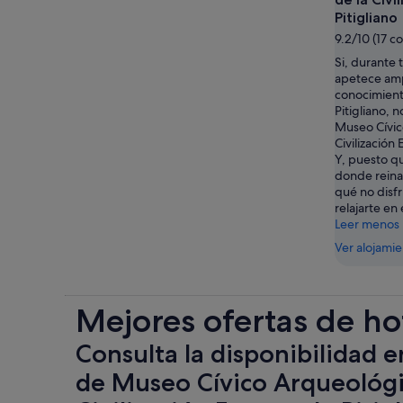
Pitigliano
9.2/10 (17 c
Si, durante 
apetece amp
conocimiento
Pitigliano, n
Museo Cívic
Civilización 
Y, puesto q
donde reina 
qué no disfr
relajarte en 
Leer menos
Ver alojami
Mejores ofertas de ho
Consulta la disponibilidad e
de Museo Cívico Arqueológi