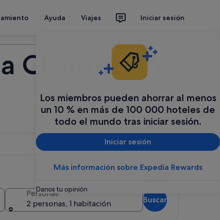
jamiento
Ayuda
Viajes
Iniciar sesión
Organiza tu viaje
 Civilización
Los miembros pueden ahorrar al menos
un 10 % en más de 100 000 hoteles de
todo el mundo tras iniciar sesión.
Iniciar sesión
Más información sobre Expedia Rewards
Añadir varias fechas o destinos
Danos tu opinión
Personas
Buscar
2 personas, 1 habitación