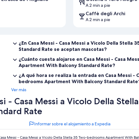
A 2 min a pie
Caffè degli Archi
A 2 min a pie
¿En Casa Messi - Casa Messi a Vicolo Della Stell
Standard Rate se aceptan mascotas?
¿Cuánto cuesta alojarse en Casa Messi - Casa Mess
Apartment With Balcony Standard Rate?
¿A qué hora se realiza la entrada en Casa Messi - C
bedrooms Apartment With Balcony Standard Rate
Ver más
i - Casa Messi a Vicolo Della Ste
ndard Rate
Informar sobre el alojamiento a Expedia
asa Messi - Casa Messi a Vicolo Della Stella 35 Two-bedrooms Apartment With Ba