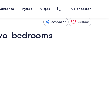
jamiento
Ayuda
Viajes
Iniciar sesión
Compartir
Guardar
 Two-bedrooms