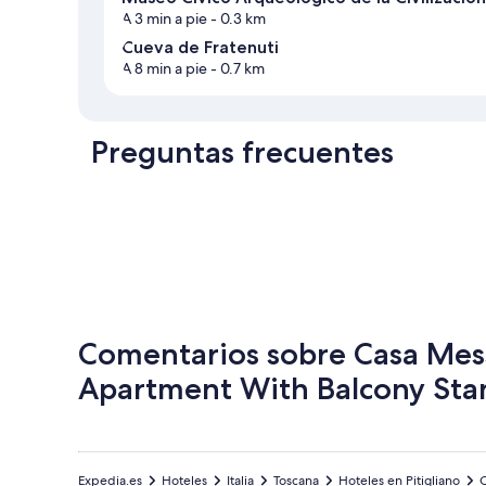
A 3 min a pie
- 0.3 km
Cueva de Fratenuti
A 8 min a pie
- 0.7 km
Preguntas frecuentes
Comentarios sobre Casa Mess
Apartment With Balcony Sta
Expedia.es
Hoteles
Italia
Toscana
Hoteles en Pitigliano
C