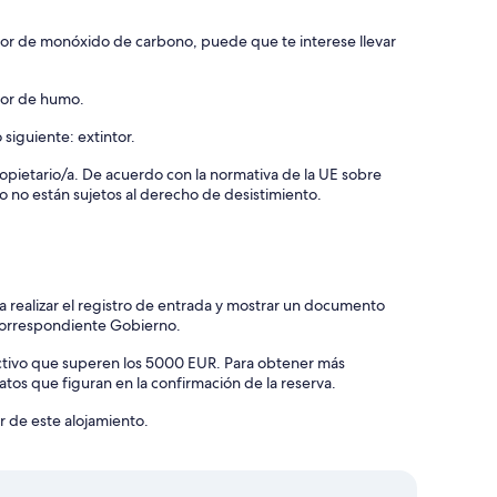
ctor de monóxido de carbono, puede que te interese llevar
ctor de humo.
 siguiente: extintor.
 propietario/a. De acuerdo con la normativa de la UE sobre
o no están sujetos al derecho de desistimiento.
 realizar el registro de entrada y mostrar un documento
 correspondiente Gobierno.
ectivo que superen los 5000 EUR. Para obtener más
atos que figuran en la confirmación de la reserva.
er de este alojamiento.