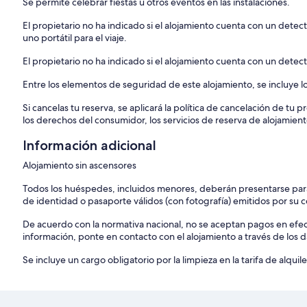
Se permite celebrar fiestas u otros eventos en las instalaciones.
El propietario no ha indicado si el alojamiento cuenta con un dete
uno portátil para el viaje.
El propietario no ha indicado si el alojamiento cuenta con un dete
Entre los elementos de seguridad de este alojamiento, se incluye lo
Si cancelas tu reserva, se aplicará la política de cancelación de tu
los derechos del consumidor, los servicios de reserva de alojamient
Información adicional
Alojamiento sin ascensores
Todos los huéspedes, incluidos menores, deberán presentarse para
de identidad o pasaporte válidos (con fotografía) emitidos por su
De acuerdo con la normativa nacional, no se aceptan pagos en ef
información, ponte en contacto con el alojamiento a través de los d
Se incluye un cargo obligatorio por la limpieza en la tarifa de alquil