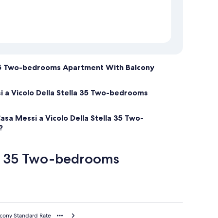
a 35 Two-bedrooms Apartment With Balcony
i a Vicolo Della Stella 35 Two-bedrooms
asa Messi a Vicolo Della Stella 35 Two-
?
lla 35 Two-bedrooms
lcony Standard Rate