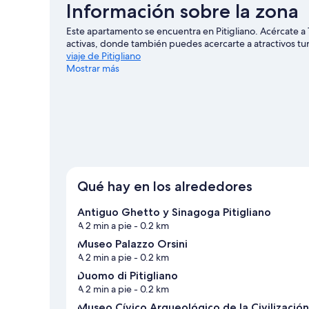
Información sobre la zona
Este apartamento se encuentra en Pitigliano. Acércate a
activas, donde también puedes acercarte a atractivos turí
viaje de Pitigliano
Mostrar más
Ver más apartamentos en Pitigliano
Qué hay en los alrededores
Antiguo Ghetto y Sinagoga Pitigliano
A 2 min a pie
- 0.2 km
Museo Palazzo Orsini
A 2 min a pie
- 0.2 km
Duomo di Pitigliano
A 2 min a pie
- 0.2 km
Museo Cívico Arqueológico de la Civilización 