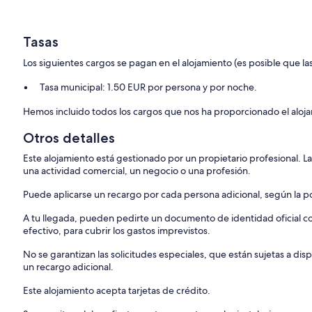
Tasas
Los siguientes cargos se pagan en el alojamiento (es posible que las
Tasa municipal: 1.50 EUR por persona y por noche.
Hemos incluido todos los cargos que nos ha proporcionado el aloj
Otros detalles
Este alojamiento está gestionado por un propietario profesional. La
una actividad comercial, un negocio o una profesión.
Puede aplicarse un recargo por cada persona adicional, según la pol
A tu llegada, pueden pedirte un documento de identidad oficial con
efectivo, para cubrir los gastos imprevistos.
No se garantizan las solicitudes especiales, que están sujetas a d
un recargo adicional.
Este alojamiento acepta tarjetas de crédito.