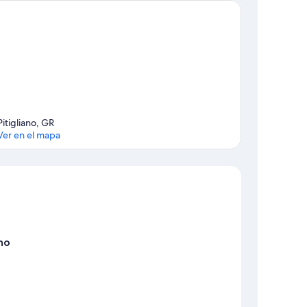
Pitigliano, GR
Ver en el mapa
Mapa
ino