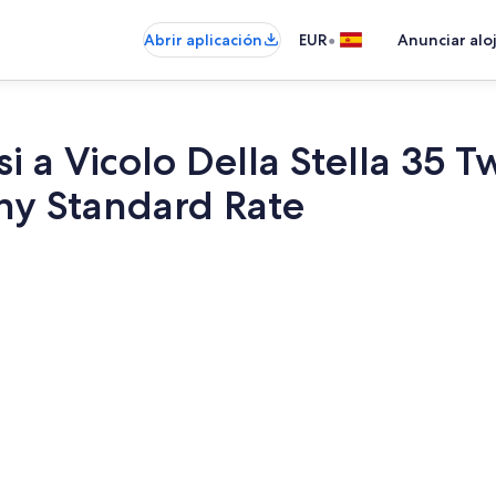
•
Abrir aplicación
EUR
Anunciar alo
i a Vicolo Della Stella 35
ny Standard Rate