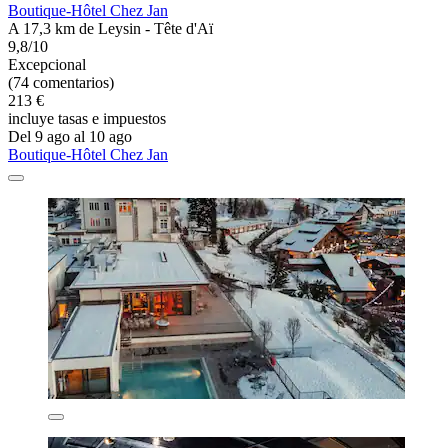
Boutique-Hôtel Chez Jan
A 17,3 km de Leysin - Tête d'Aï
9,8/10
Excepcional
(74 comentarios)
213 €
incluye tasas e impuestos
Del 9 ago al 10 ago
Boutique-Hôtel Chez Jan