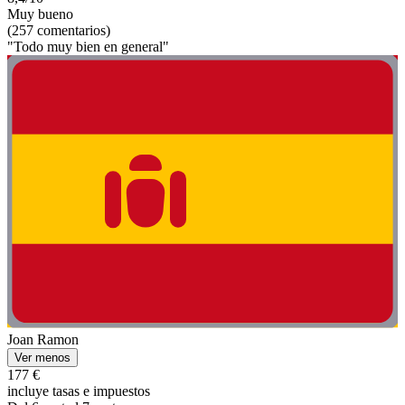
Muy bueno
(257 comentarios)
"Todo muy bien en general"
Joan Ramon
Ver menos
177 €
incluye tasas e impuestos