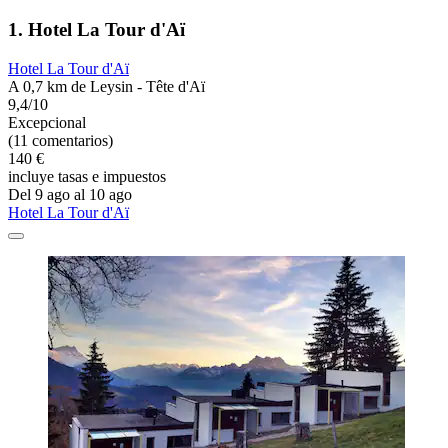
1. Hotel La Tour d'Aï
Hotel La Tour d'Aï
A 0,7 km de Leysin - Tête d'Aï
9,4/10
Excepcional
(11 comentarios)
140 €
incluye tasas e impuestos
Del 9 ago al 10 ago
Hotel La Tour d'Aï