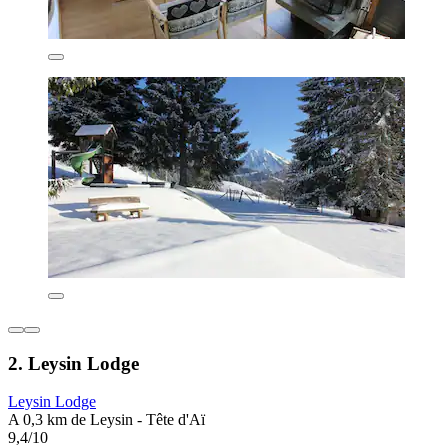
2. Leysin Lodge
Leysin Lodge
A 0,3 km de Leysin - Tête d'Aï
9,4/10