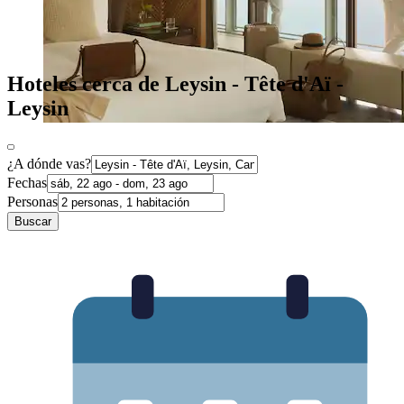
Hoteles cerca de Leysin - Tête d'Aï -
Leysin
¿A dónde vas?
Fechas
Personas
Buscar