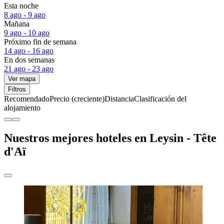
Esta noche
8 ago - 9 ago
Mañana
9 ago - 10 ago
Próximo fin de semana
14 ago - 16 ago
En dos semanas
21 ago - 23 ago
Ver mapa
Filtros
Recomendado
Precio (creciente)
Distancia
Clasificación del
alojamiento
Nuestros mejores hoteles en Leysin - Tête
d'Aï