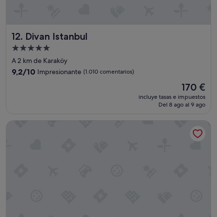
Divan Istanbul
12. Divan Istanbul
Alojamiento
de
A 2 km de Karaköy
5.0 estrellas
9.2
9,2/10
Impresionante
(1.010 comentarios)
sobre
El
170 €
10,
precio
Impresionante,
incluye tasas e impuestos
actual
Del 8 ago al 9 ago
(1.010 comentarios)
es
de
Hilton Istanbul Bosphorus
170 €