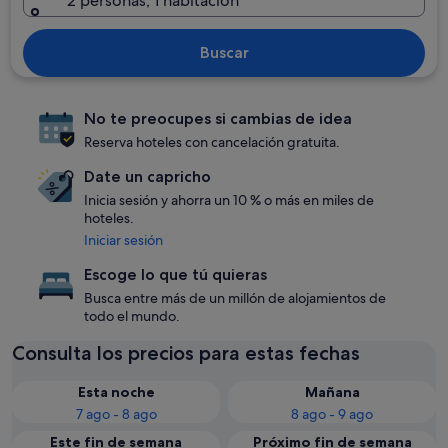
2 personas, 1 habitación
Buscar
No te preocupes si cambias de idea
Reserva hoteles con cancelación gratuita.
Date un capricho
Inicia sesión y ahorra un 10 % o más en miles de
hoteles.
Iniciar sesión
Escoge lo que tú quieras
Busca entre más de un millón de alojamientos de
todo el mundo.
Consulta los precios para estas fechas
Esta noche
Mañana
7 ago - 8 ago
8 ago - 9 ago
Este fin de semana
Próximo fin de semana