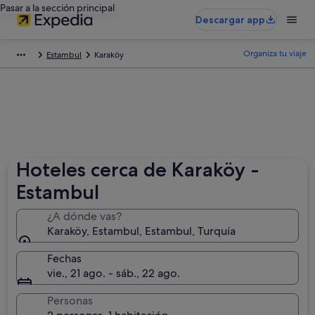
Pasar a la sección principal
Descargar app
Organiza tu viaje
Estambul
Karaköy
Hoteles cerca de Karaköy -
Estambul
¿A dónde vas?
Karaköy, Estambul, Estambul, Turquía
Fechas
vie., 21 ago. - sáb., 22 ago.
Personas