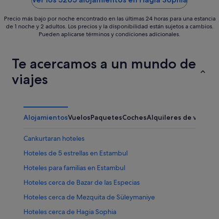
Precio más bajo por noche encontrado en las últimas 24 horas para una estancia
de 1 noche y 2 adultos. Los precios y la disponibilidad están sujetos a cambios.
Pueden aplicarse términos y condiciones adicionales.
Te acercamos a un mundo de
viajes
Alojamientos
Vuelos
Paquetes
Coches
Alquileres de vacaci
Cankurtaran hoteles
Hoteles de 5 estrellas en Estambul
Hoteles para familias en Estambul
Hoteles cerca de Bazar de las Especias
Hoteles cerca de Mezquita de Süleymaniye
Hoteles cerca de Hagia Sophia