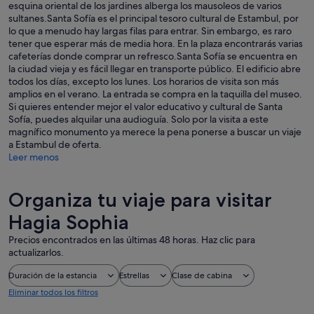
esquina oriental de los jardines alberga los mausoleos de varios
sultanes.Santa Sofía es el principal tesoro cultural de Estambul, por
lo que a menudo hay largas filas para entrar. Sin embargo, es raro
tener que esperar más de media hora. En la plaza encontrarás varias
cafeterías donde comprar un refresco.Santa Sofía se encuentra en
la ciudad vieja y es fácil llegar en transporte público. El edificio abre
todos los días, excepto los lunes. Los horarios de visita son más
amplios en el verano. La entrada se compra en la taquilla del museo.
Si quieres entender mejor el valor educativo y cultural de Santa
Sofía, puedes alquilar una audioguía. Solo por la visita a este
magnífico monumento ya merece la pena ponerse a buscar un viaje
a Estambul de oferta.
Leer menos
Organiza tu viaje para visitar
Hagia Sophia
Precios encontrados en las últimas 48 horas. Haz clic para
actualizarlos.
Duración de la estancia
Estrellas
Clase de cabina
Eliminar todos los filtros