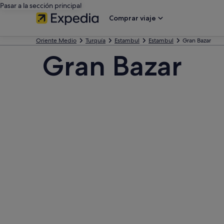
Pasar a la sección principal
Comprar viaje
Oriente Medio
Turquía
Estambul
Estambul
Gran Bazar
Gran Bazar