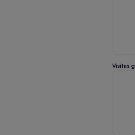
Visitas 
Hagia Soph