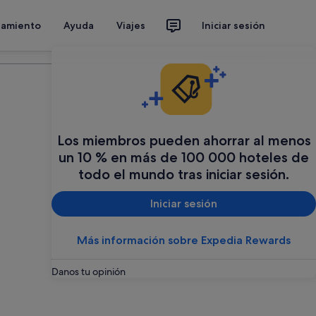
jamiento
Ayuda
Viajes
Iniciar sesión
Organiza tu viaje
Los miembros pueden ahorrar al menos
un 10 % en más de 100 000 hoteles de
todo el mundo tras iniciar sesión.
Iniciar sesión
Más información sobre Expedia Rewards
Danos tu opinión